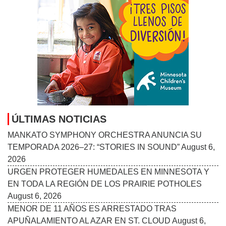
ÚLTIMAS NOTICIAS
MANKATO SYMPHONY ORCHESTRA ANUNCIA SU
TEMPORADA 2026–27: “STORIES IN SOUND”
August 6,
2026
URGEN PROTEGER HUMEDALES EN MINNESOTA Y
EN TODA LA REGIÓN DE LOS PRAIRIE POTHOLES
August 6, 2026
MENOR DE 11 AÑOS ES ARRESTADO TRAS
APUÑALAMIENTO AL AZAR EN ST. CLOUD
August 6,