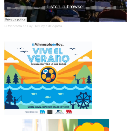
El Minnesota de Hoy
·
MNHoy 6 de Agosto