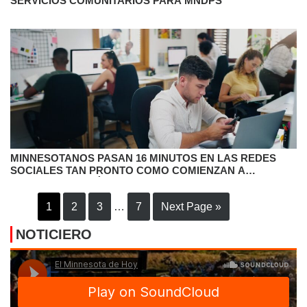
SERVICIOS COMUNITARIOS PARA MNDPS
MINNESOTANOS PASAN 16 MINUTOS EN LAS REDES
SOCIALES TAN PRONTO COMO COMIENZAN A
TRABAJAR, SEGÚN UNA ENCUESTA.
1
2
3
…
7
Next Page »
NOTICIERO