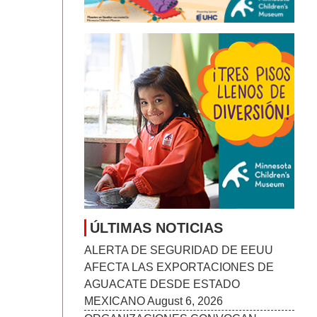
RETRATAR LA HERIDA JUVENIL
August 6, 2026
MANKATO SYMPHONY ORCHESTRA
ANUNCIA SU TEMPORADA 2026–27:
“STORIES IN SOUND”
August 6, 2026