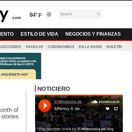
84°
IENTO
ESTILO DE VIDA
NEGOCIOS Y FINANZAS
ELECCIONES
TRABAJO
CORONAVIRUS
EN LA RADIO
BOLETÍN
NOTICIERO
onth of
 stories