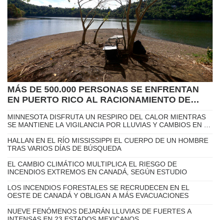
MÁS DE 500.000 PERSONAS SE ENFRENTAN
EN PUERTO RICO AL RACIONAMIENTO DE
AGUA POR LA SEQUÍA
MINNESOTA DISFRUTA UN RESPIRO DEL CALOR MIENTRAS
SE MANTIENE LA VIGILANCIA POR LLUVIAS Y CAMBIOS EN EL
CLIMA
HALLAN EN EL RÍO MISSISSIPPI EL CUERPO DE UN HOMBRE
TRAS VARIOS DÍAS DE BÚSQUEDA
EL CAMBIO CLIMÁTICO MULTIPLICA EL RIESGO DE
INCENDIOS EXTREMOS EN CANADÁ, SEGÚN ESTUDIO
LOS INCENDIOS FORESTALES SE RECRUDECEN EN EL
OESTE DE CANADÁ Y OBLIGAN A MÁS EVACUACIONES
NUEVE FENÓMENOS DEJARÁN LLUVIAS DE FUERTES A
INTENSAS EN 23 ESTADOS MEXICANOS