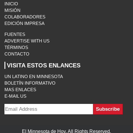
FARMFEST 2026 REÚNE A LÍDERES DEL CAMPO Y
CANDIDATOS EN UN AÑO ELECTORAL CLAVE
Follow Us On:
INICIO
MISIÓN
COLABORADORES
EDICIÓN IMPRESA