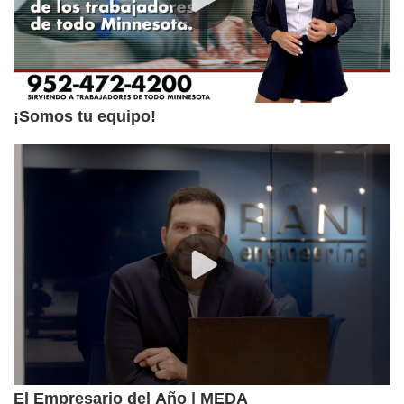
¡Somos tu equipo!
El Empresario del Año | MEDA