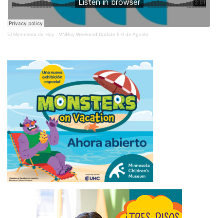
El Minnesota de Hoy
·
MNHoy Weekend Update 8-9 de Agosto