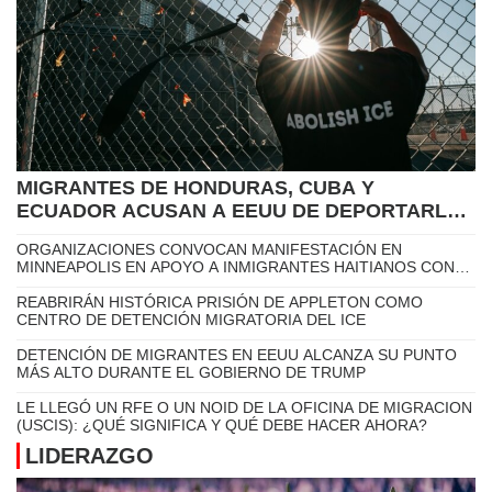
MINNESOTA ES EL SÉPTIMO ESTADO CON MAYOR NÚMERO
DE VACUNADOS EN 2024
HALLAN NIVEL MUY ALTO DE LA COVID 19 EN LAS AGUAS
RESIDUALES DE SIETE ESTADOS DE EE.UU.
INMIGRACIÓN