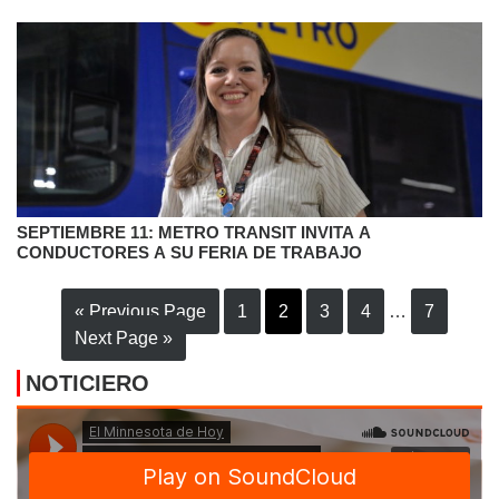
SEPTIEMBRE 11: METRO TRANSIT INVITA A
CONDUCTORES A SU FERIA DE TRABAJO
« Previous Page
1
2
3
4
…
7
Next Page »
NOTICIERO