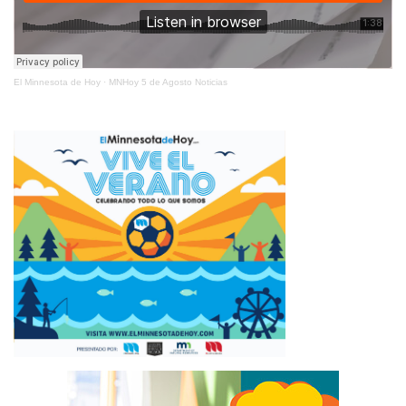
El Minnesota de Hoy
·
MNHoy 5 de Agosto Noticias