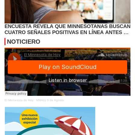
ENCUESTA REVELA QUE MINNESOTANAS BUSCAN
CUATRO SEÑALES POSITIVAS EN LÍNEA ANTES DE
EMPEZAR A SALIR CON UN HOMBRE
NOTICIERO
El Minnesota de Hoy
·
MNHoy 6 de Agosto