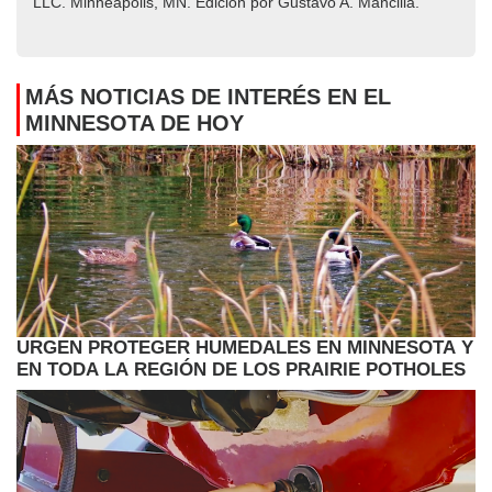
LLC. Minneapolis, MN. Edición por Gustavo A. Mancilla.
MÁS NOTICIAS DE INTERÉS EN EL
MINNESOTA DE HOY
URGEN PROTEGER HUMEDALES EN MINNESOTA Y
EN TODA LA REGIÓN DE LOS PRAIRIE POTHOLES