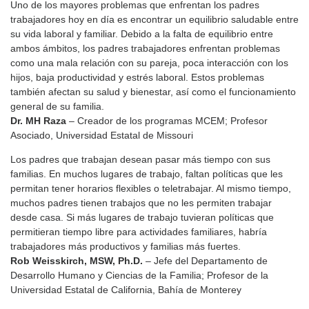
Uno de los mayores problemas que enfrentan los padres
trabajadores hoy en día es encontrar un equilibrio saludable entre
su vida laboral y familiar. Debido a la falta de equilibrio entre
ambos ámbitos, los padres trabajadores enfrentan problemas
como una mala relación con su pareja, poca interacción con los
hijos, baja productividad y estrés laboral. Estos problemas
también afectan su salud y bienestar, así como el funcionamiento
general de su familia.
Dr. MH Raza
– Creador de los programas MCEM; Profesor
Asociado, Universidad Estatal de Missouri
Los padres que trabajan desean pasar más tiempo con sus
familias. En muchos lugares de trabajo, faltan políticas que les
permitan tener horarios flexibles o teletrabajar. Al mismo tiempo,
muchos padres tienen trabajos que no les permiten trabajar
desde casa. Si más lugares de trabajo tuvieran políticas que
permitieran tiempo libre para actividades familiares, habría
trabajadores más productivos y familias más fuertes.
Rob Weisskirch, MSW, Ph.D.
– Jefe del Departamento de
Desarrollo Humano y Ciencias de la Familia; Profesor de la
Universidad Estatal de California, Bahía de Monterey