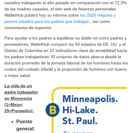
casados trabajando el año pasado en comparación con el 72,3%
de las madres casadas, el sitio web de finanzas personales
WalletHub publicó hoy su informe sobre
los
2025
mejores y
peores estados para los padres que trabajan
, así como
comentarios de expertos.
Para ayudar a los padres a equilibrar su doble rol como padres y
proveedores, WalletHub comparó los 50 estados de EE. UU. y el
Distrito de Columbia en 22 indicadores clave de amabilidad hacia
los padres trabajadores. El conjunto de datos abarca desde la
duración promedio de la jornada laboral de los hombres hasta los
costos del cuidado infantil y la proporción de hombres con buena
o mejor salud.
La vida de un
padre trabajador
en Minnesota
(1=Mejor;
25=Promedio):
Puesto
general: