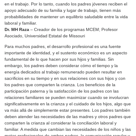
en el trabajo. Por lo tanto, cuando los padres jóvenes reciben el
apoyo adecuado de su familia y lugar de trabajo, tienen más
probabilidades de mantener un equilibrio saludable entre la vida
laboral y familiar.
Dr. MH Raza
– Creador de los programas MCEM; Profesor
Asociado, Universidad Estatal de Missouri
Para muchos padres, el desarrollo profesional es una fuente
importante de identidad, y el sustento económico es un aspecto
fundamental de lo que hacen por sus hijos y familias. Sin
embargo, los padres deben considerar cómo el tiempo y la
energía dedicados al trabajo remunerado pueden resultar en
sacrificios en su tiempo y en sus relaciones con sus hijos y con
los padres que comparten la crianza. Los beneficios de la
participación paterna y la satisfacción de los padres con las
relaciones familiares se pueden maximizar cuando se involucran
significativamente en la crianza y el cuidado de los hijos, algo que
va más allá de simplemente estar presentes. Los padres también
deben atender las necesidades de las madres y otros padres que
comparten la crianza al considerar la conciliación laboral y
familiar. A medida que cambian las necesidades de los niños y las
metas profesionales de ambos padres, la comunicación regular y