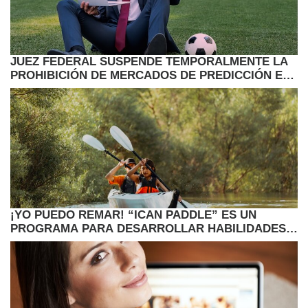
JUEZ FEDERAL SUSPENDE TEMPORALMENTE LA
PROHIBICIÓN DE MERCADOS DE PREDICCIÓN EN
MINNESOTA
¡YO PUEDO REMAR! “ICAN PADDLE” ES UN
PROGRAMA PARA DESARROLLAR HABILIDADES
AL AIRE LIBRE