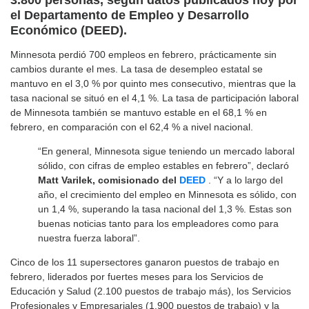
el Departamento de Empleo y Desarrollo
Económico (DEED).
Minnesota perdió 700 empleos en febrero, prácticamente sin
cambios durante el mes. La tasa de desempleo estatal se
mantuvo en el 3,0 % por quinto mes consecutivo, mientras que la
tasa nacional se situó en el 4,1 %. La tasa de participación laboral
de Minnesota también se mantuvo estable en el 68,1 % en
febrero, en comparación con el 62,4 % a nivel nacional.
“En general, Minnesota sigue teniendo un mercado laboral
sólido, con cifras de empleo estables en febrero”, declaró
Matt Varilek, comisionado del
DEED
. “Y a lo largo del
año, el crecimiento del empleo en Minnesota es sólido, con
un 1,4 %, superando la tasa nacional del 1,3 %. Estas son
buenas noticias tanto para los empleadores como para
nuestra fuerza laboral”.
Cinco de los 11 supersectores ganaron puestos de trabajo en
febrero, liderados por fuertes meses para los Servicios de
Educación y Salud (2.100 puestos de trabajo más), los Servicios
Profesionales y Empresariales (1.900 puestos de trabajo) y la