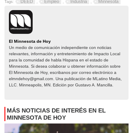
DEED
Empleo
Industria
Minnesota
Tags:
,
,
,
El Minnesota de Hoy
Un medio de comunicación independiente con noticias
relevantes, información y entretenimiento de Impacto Local​​
para la comunidad de habla Hispana en el estado de
Minnesota. Si desea colaborar u obtener información sobre
El Minnesota de Hoy, escribanos por correo electrónico a
elmndehoy@gmail.com. Una publicación de MLatino Media,
LLC. Minneapolis, MN. Edición por Gustavo A. Mancilla.
MÁS NOTICIAS DE INTERÉS EN EL
MINNESOTA DE HOY