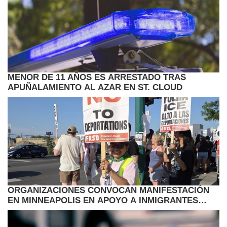
MENOR DE 11 AÑOS ES ARRESTADO TRAS
APUÑALAMIENTO AL AZAR EN ST. CLOUD
ORGANIZACIONES CONVOCAN MANIFESTACIÓN
EN MINNEAPOLIS EN APOYO A INMIGRANTES
HAITIANOS CON TPS