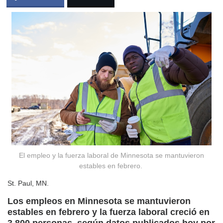
El empleo y la fuerza laboral de Minnesota se mantuvieron
estables en febrero.
St. Paul, MN.
Los empleos en Minnesota se mantuvieron
estables en febrero y la fuerza laboral creció en
3.800 personas, según datos publicados hoy por