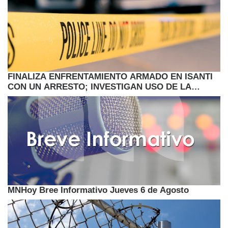
FINALIZA ENFRENTAMIENTO ARMADO EN ISANTI
CON UN ARRESTO; INVESTIGAN USO DE LA
FUERZA
MNHoy Bree Informativo Jueves 6 de Agosto