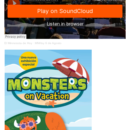
El Minnesota de Hoy
·
MNHoy 6 de Agosto