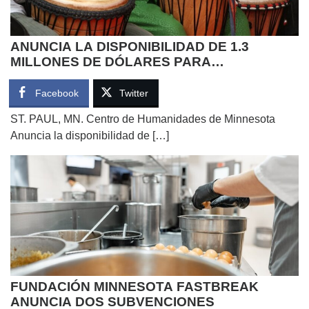
ANUNCIA LA DISPONIBILIDAD DE 1.3
MILLONES DE DÓLARES PARA
SUBVENCIONES DESTINADAS A MÚSICOS,
JÓVENES ESCRITORES Y ESTUDIOS
Facebook
Twitter
CULTURALES
ST. PAUL, MN. Centro de Humanidades de Minnesota
Anuncia la disponibilidad de […]
FUNDACIÓN MINNESOTA FASTBREAK
ANUNCIA DOS SUBVENCIONES