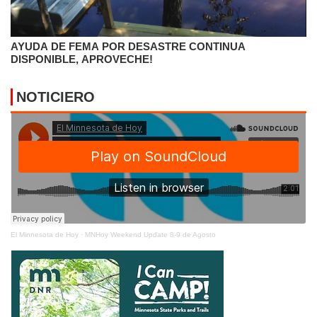
AYUDA DE FEMA POR DESASTRE CONTINUA
DISPONIBLE, APROVECHE!
NOTICIERO
El Minnesota de Hoy
·
MNHoy Weekend Update 8-9 de Agosto