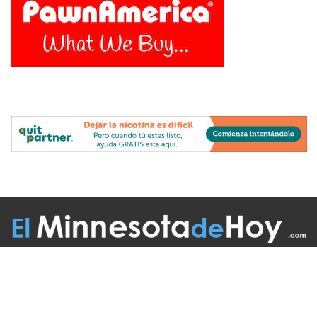
Follow Us On:
INICIO