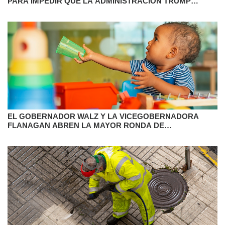
PARA IMPEDIR QUE LA ADMINISTRACIÓN TRUMP
RETENGA FONDOS FEDERALES ESENCIALES
EL GOBERNADOR WALZ Y LA VICEGOBERNADORA
FLANAGAN ABREN LA MAYOR RONDA DE
SUBVENCIONES PARA EL CUIDADO INFANTIL EN
MINNESOTA