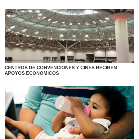
PROPIETARIOS E INQUILINOS CON EMERGENCIAS DE
CALEFACCIÓN.
CENTROS DE CONVENCIONES Y CINES RECIBEN
APOYOS ECONOMICOS