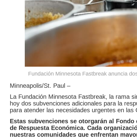
Fundación Minnesota Fastbreak anuncia dos 
Minneapolis/St. Paul –
La Fundación Minnesota Fastbreak, la rama sin
hoy dos subvenciones adicionales para la res
para atender las necesidades urgentes en las
Estas subvenciones se otorgarán al Fondo 
de Respuesta Económica. Cada organización 
nuestras comunidades que enfrentan mayo