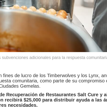
subvenciones adicionales para la respuesta comunitari
 fines de lucro de los Timberwolves y los Lynx, an
puesta comunitaria, como parte de su compromiso 
 Ciudades Gemelas.
de Recuperación de Restaurantes Salt Cure y a
recibirá $25,000 para distribuir ayuda a las á
res necesidades.