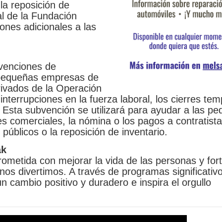
 la reposición de
al de la Fundación
nes adicionales a las
venciones de
s pequeñas empresas de
rivados de la Operación
nterrupciones en la fuerza laboral, los cierres te
 Esta subvención se utilizará para ayudar a las p
es comerciales, la nómina o los pagos a contratista
 públicos o la reposición de inventario.
ak
metida con mejorar la vida de las personas y fort
os divertimos. A través de programas significativo
n cambio positivo y duradero e inspira el orgullo