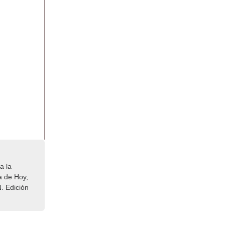
a la
a de Hoy,
. Edición