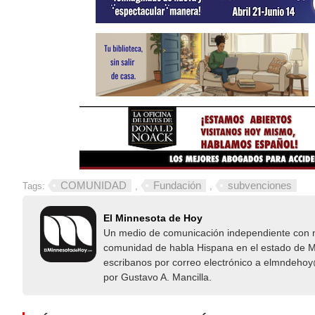
COMUNIDAD
Fundación
subvenciones
Tags:
,
,
El Minnesota de Hoy
Un medio de comunicación independiente con not
comunidad de habla Hispana en el estado de Mi
escribanos por correo electrónico a elmndeho
por Gustavo A. Mancilla.