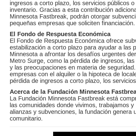
ingresos a corto plazo, los servicios públicos o
inventario. Gracias a esta contribución adicion
Minnesota Fastbreak, podrán otorgar subvencio
pequeñas empresas que soliciten financiación.
El Fondo de Respuesta Económica
El Fondo de Respuesta Económica ofrece sub
estabilización a corto plazo para ayudar a la
Minnesota a afrontar los desafíos urgentes de
Metro Surge, como la pérdida de ingresos, las i
y las preocupaciones en materia de seguridad.
empresas con el alquiler o la hipoteca de local
pérdida de ingresos a corto plazo, los servicios
Acerca de la Fundación Minnesota Fastbre
La Fundación Minnesota Fastbreak está compro
las comunidades donde vivimos, trabajamos y n
alianzas y subvenciones, la fundación genera u
comunitario.