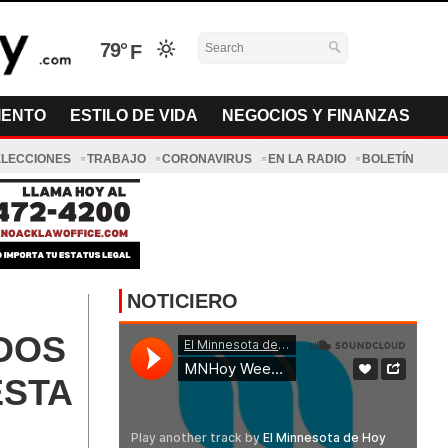
79°
IENTO
ESTILO DE VIDA
NEGOCIOS Y FINANZAS
ELECCIONES
TRABAJO
CORONAVIRUS
EN LA RADIO
BOLETÍN
NOTICIERO
DOS
ESTA