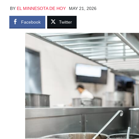
BY
EL MINNESOTA DE HOY
MAY 21, 2026
Facebook
Twitter