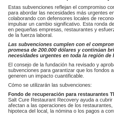
Estas subvenciones reflejan el compromiso con
para abordar las necesidades más urgentes e
colaborando con defensores locales de reconoc
impulsar un cambio significativo. Esta ronda de
en pequeñas empresas, restaurantes y esfuerzo
de la fuerza laboral.
Las subvenciones cumplen con el compromi
promesa de 200.000 dólares
y continúan b
necesidades urgentes en toda la región de
El consejo de la fundación ha revisado y apr
subvenciones para garantizar que los fondos
generen un impacto cuantificable.
Cómo se utilizarán las subvenciones:
Fondo de recuperación para restaurantes T
Salt Cure Restaurant Recovery ayuda a cubrir l
afectan a las operaciones de los restaurantes, 
hipoteca del local, la nómina o los pagos a cont