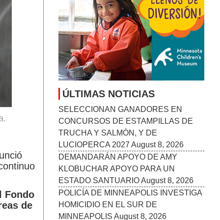
ÚLTIMAS NOTICIAS
SELECCIONAN GANADORES EN
a.
CONCURSOS DE ESTAMPILLAS DE
TRUCHA Y SALMÓN, Y DE
LUCIOPERCA 2027
August 8, 2026
unció
DEMANDARÁN APOYO DE AMY
continuo
KLOBUCHAR APOYO PARA UN
ESTADO SANTUARIO
August 8, 2026
POLICÍA DE MINNEAPOLIS INVESTIGA
l Fondo
reas de
HOMICIDIO EN EL SUR DE
MINNEAPOLIS
August 8, 2026