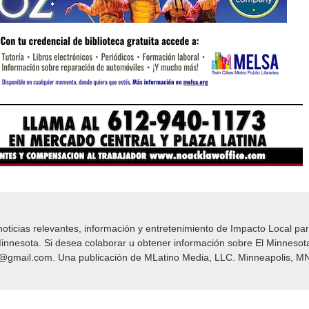
icias relevantes, información y entretenimiento de Impacto Local​​ par
nnesota. Si desea colaborar u obtener información sobre El Minnesot
y@gmail.com. Una publicación de MLatino Media, LLC. Minneapolis, MN