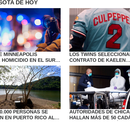
ESOTA DE HOY
DE MINNEAPOLIS
LOS TWINS SELECCIONA
 HOMICIDIO EN EL SUR
CONTRATO DE KAELEN
APOLIS
CULPEPPER DE LOS SAI
SAINTS
0.000 PERSONAS SE
AUTORIDADES DE CHIC
N EN PUERTO RICO AL
HALLAN MÁS DE 50 CAD
IENTO DE AGUA POR LA
EN DESCOMPOSICIÓN E
FUNERARIA