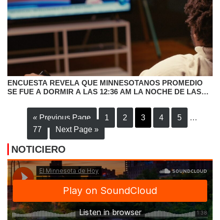
ENCUESTA REVELA QUE MINNESOTANOS PROMEDIO
SE FUE A DORMIR A LAS 12:36 AM LA NOCHE DE LAS
ELECCIONES
« Previous Page
1
2
3
4
5
…
77
Next Page »
NOTICIERO