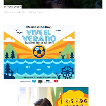
El Minnesota de Hoy
·
MNHoy August 7