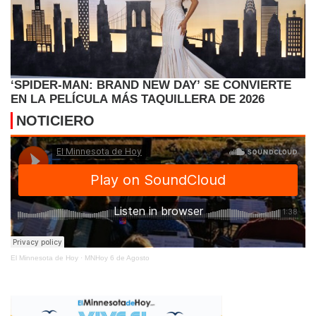
‘SPIDER-MAN: BRAND NEW DAY’ SE CONVIERTE
EN LA PELÍCULA MÁS TAQUILLERA DE 2026
NOTICIERO
El Minnesota de Hoy
·
MNHoy 6 de Agosto