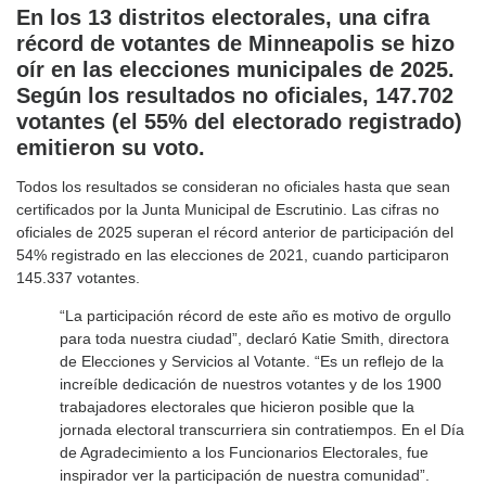
En los 13 distritos electorales, una cifra
récord de votantes de Minneapolis se hizo
oír en las elecciones municipales de 2025.
Según los resultados no oficiales, 147.702
votantes (el 55% del electorado registrado)
emitieron su voto.
Todos los resultados se consideran no oficiales hasta que sean
certificados por la Junta Municipal de Escrutinio. Las cifras no
oficiales de 2025 superan el récord anterior de participación del
54% registrado en las elecciones de 2021, cuando participaron
145.337 votantes.
“La participación récord de este año es motivo de orgullo
para toda nuestra ciudad”, declaró Katie Smith, directora
de Elecciones y Servicios al Votante. “Es un reflejo de la
increíble dedicación de nuestros votantes y de los 1900
trabajadores electorales que hicieron posible que la
jornada electoral transcurriera sin contratiempos. En el Día
de Agradecimiento a los Funcionarios Electorales, fue
inspirador ver la participación de nuestra comunidad”.