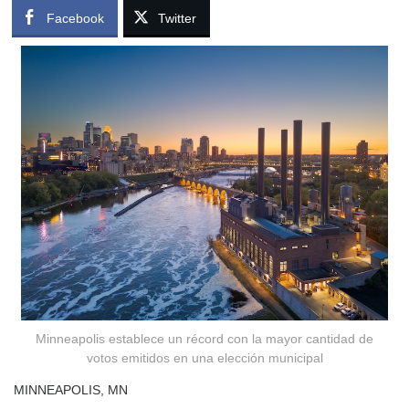
Facebook
Twitter
Minneapolis establece un récord con la mayor cantidad de
votos emitidos en una elección municipal
MINNEAPOLIS, MN