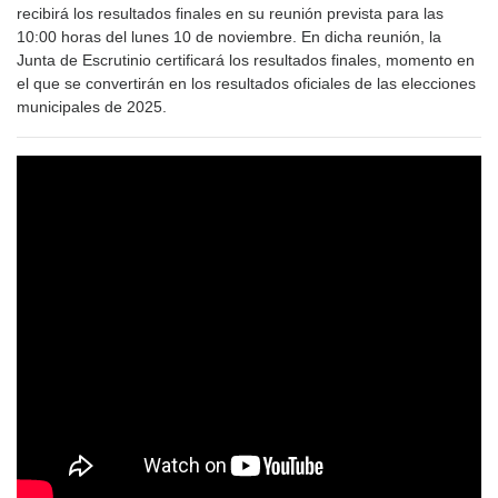
recibirá los resultados finales en su reunión prevista para las
10:00 horas del lunes 10 de noviembre. En dicha reunión, la
Junta de Escrutinio certificará los resultados finales, momento en
el que se convertirán en los resultados oficiales de las elecciones
municipales de 2025.