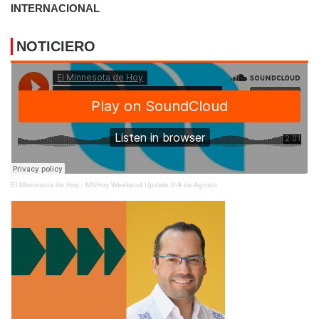
INTERNACIONAL
NOTICIERO
El Minnesota de Hoy
·
MNHoy Weekend Update 8-9 de Agosto