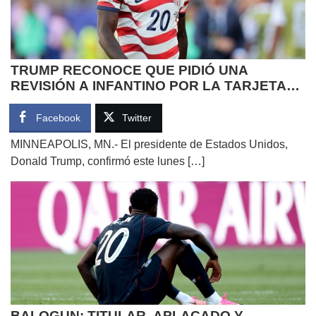
TRUMP RECONOCE QUE PIDIÓ UNA
REVISIÓN A INFANTINO POR LA TARJETA
ROJA A BALOGUN
Facebook
Twitter
MINNEAPOLIS, MN.- El presidente de Estados Unidos,
Donald Trump, confirmó este lunes […]
BALOGUN: TITULAR, APLACADO Y