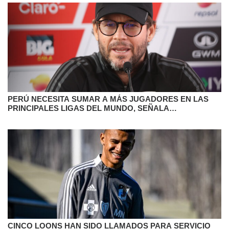
PERÚ NECESITA SUMAR A MÁS JUGADORES EN LAS
PRINCIPALES LIGAS DEL MUNDO, SEÑALA
SELECCIONADOR
CINCO LOONS HAN SIDO LLAMADOS PARA SERVICIO