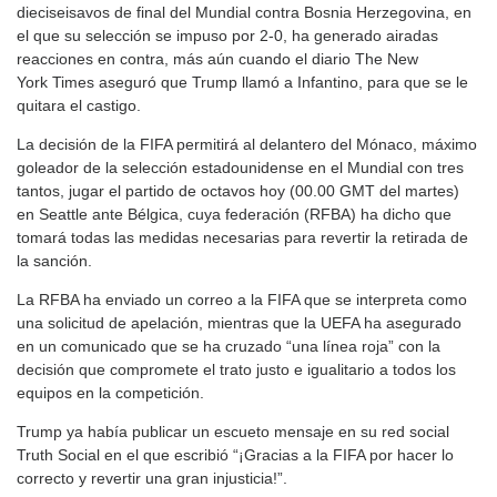
dieciseisavos de final del Mundial contra Bosnia Herzegovina, en
el que su selección se impuso por 2-0, ha generado airadas
reacciones en contra, más aún cuando el diario The New
York Times aseguró que Trump llamó a Infantino, para que se le
quitara el castigo.
La decisión de la FIFA permitirá al delantero del Mónaco, máximo
goleador de la selección estadounidense en el Mundial con tres
tantos, jugar el partido de octavos hoy (00.00 GMT del martes)
en Seattle ante Bélgica, cuya federación (RFBA) ha dicho que
tomará todas las medidas necesarias para revertir la retirada de
la sanción.
La RFBA ha enviado un correo a la FIFA que se interpreta como
una solicitud de apelación, mientras que la UEFA ha asegurado
en un comunicado que se ha cruzado “una línea roja” con la
decisión que compromete el trato justo e igualitario a todos los
equipos en la competición.
Trump ya había publicar un escueto mensaje en su red social
Truth Social en el que escribió “¡Gracias a la FIFA por hacer lo
correcto y revertir una gran injusticia!”.