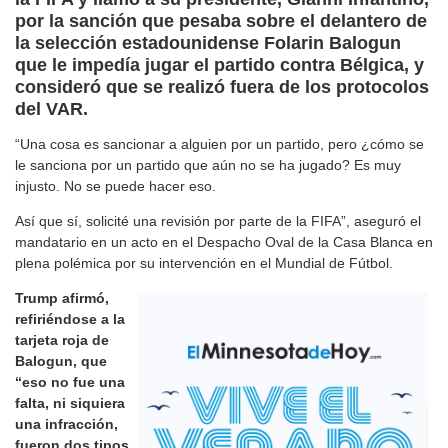
por la sanción que pesaba sobre el delantero de
la selección estadounidense Folarin Balogun
que le impedía jugar el partido contra Bélgica, y
consideró que se realizó fuera de los protocolos
del VAR.
“Una cosa es sancionar a alguien por un partido, pero ¿cómo se
le sanciona por un partido que aún no se ha jugado? Es muy
injusto. No se puede hacer eso.
Así que sí, solicité una revisión por parte de la FIFA”, aseguró el
mandatario en un acto en el Despacho Oval de la Casa Blanca en
plena polémica por su intervención en el Mundial de Fútbol.
Trump afirmó,
refiriéndose a la
tarjeta roja de
Balogun, que
“eso no fue una
falta, ni siquiera
una infracción,
fueron dos tipos