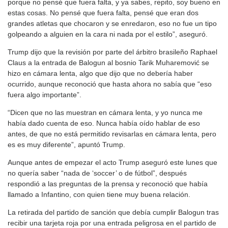
porque no pensé que fuera falta, y ya sabes, repito, soy bueno en
estas cosas. No pensé que fuera falta, pensé que eran dos
grandes atletas que chocaron y se enredaron, eso no fue un tipo
golpeando a alguien en la cara ni nada por el estilo”, aseguró.
Trump dijo que la revisión por parte del árbitro brasileño Raphael
Claus a la entrada de Balogun al bosnio Tarik Muharemović se
hizo en cámara lenta, algo que dijo que no debería haber
ocurrido, aunque reconoció que hasta ahora no sabía que “eso
fuera algo importante”.
“Dicen que no las muestran en cámara lenta, y yo nunca me
había dado cuenta de eso. Nunca había oído hablar de eso
antes, de que no está permitido revisarlas en cámara lenta, pero
es es muy diferente”, apuntó Trump.
Aunque antes de empezar el acto Trump aseguró este lunes que
no quería saber “nada de ‘soccer’ o de fútbol”, después
respondió a las preguntas de la prensa y reconoció que había
llamado a Infantino, con quien tiene muy buena relación.
La retirada del partido de sanción que debía cumplir Balogun tras
recibir una tarjeta roja por una entrada peligrosa en el partido de