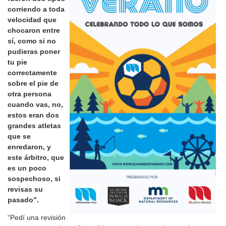
corriendo a toda
velocidad que
chocaron entre
sí, como si no
pudieras poner
tu pie
correctamente
sobre el pie de
otra persona
cuando vas, no,
estos eran dos
grandes atletas
que se
enredaron, y
este árbitro, que
es un poco
sospechoso, si
revisas su
pasado”.
“Pedí una revisión