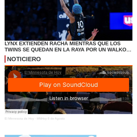
LYNX EXTIENDEN RACHA MIENTRAS QUE LOS
TWINS SE QUEDAN EN LA RAYA POR UN WALKOFF
DE SEATTLE
NOTICIERO
El Minnesota de Hoy
·
MNHoy 6 de Agosto