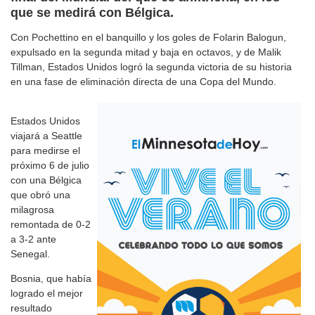
que se medirá con Bélgica.
Con Pochettino en el banquillo y los goles de Folarin Balogun,
expulsado en la segunda mitad y baja en octavos, y de Malik
Tillman, Estados Unidos logró la segunda victoria de su historia
en una fase de eliminación directa de una Copa del Mundo.
Estados Unidos
viajará a Seattle
para medirse el
próximo 6 de julio
con una Bélgica
que obró una
milagrosa
remontada de 0-2
a 3-2 ante
Senegal.
Bosnia, que había
logrado el mejor
resultado