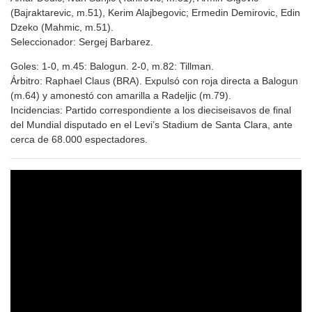
(Bajraktarevic, m.51), Kerim Alajbegovic; Ermedin Demirovic, Edin
Dzeko (Mahmic, m.51).
Seleccionador: Sergej Barbarez.
Goles: 1-0, m.45: Balogun. 2-0, m.82: Tillman.
Árbitro: Raphael Claus (BRA). Expulsó con roja directa a Balogun
(m.64) y amonestó con amarilla a Radeljic (m.79).
Incidencias: Partido correspondiente a los dieciseisavos de final
del Mundial disputado en el Levi’s Stadium de Santa Clara, ante
cerca de 68.000 espectadores.