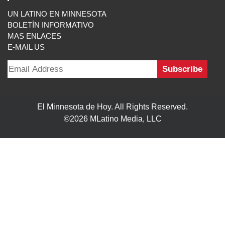
Follow Us On:
INICIO
MISIÓN
COLABORADORES
EDICIÓN IMPRESA