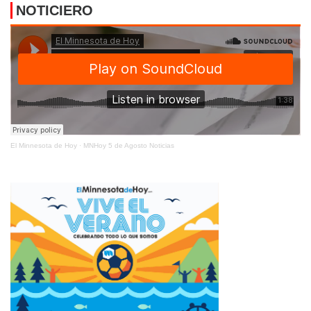
NOTICIERO
El Minnesota de Hoy
·
MNHoy 5 de Agosto Noticias