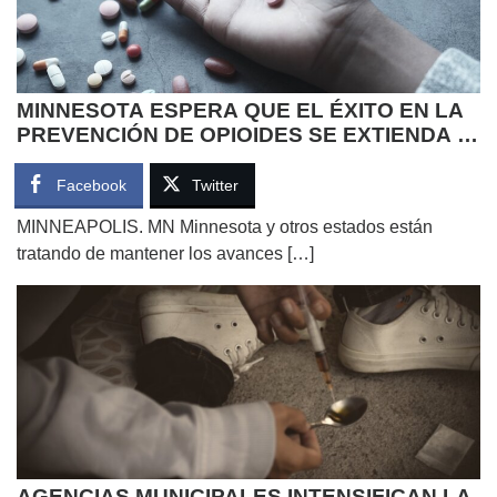
MINNESOTA ESPERA QUE EL ÉXITO EN LA
PREVENCIÓN DE OPIOIDES SE EXTIENDA A
LOS JÓVENES
Facebook
Twitter
MINNEAPOLIS. MN Minnesota y otros estados están
tratando de mantener los avances […]
AGENCIAS MUNICIPALES INTENSIFICAN LA