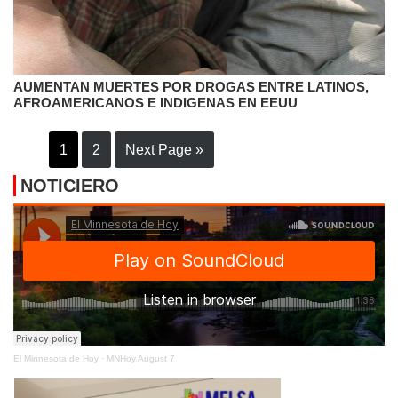
AUMENTAN MUERTES POR DROGAS ENTRE LATINOS,
AFROAMERICANOS E INDIGENAS EN EEUU
1
2
Next Page »
NOTICIERO
El Minnesota de Hoy
·
MNHoy August 7