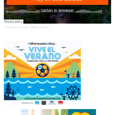
El Minnesota de Hoy
·
MNHoy August 7