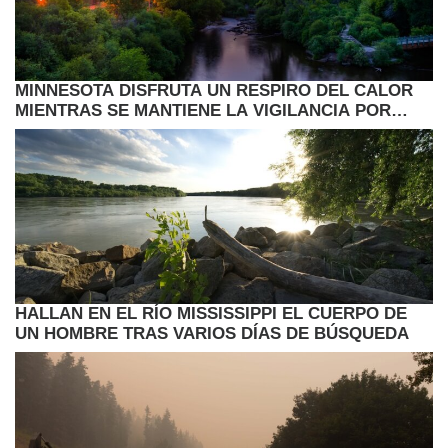
MINNESOTA DISFRUTA UN RESPIRO DEL CALOR
MIENTRAS SE MANTIENE LA VIGILANCIA POR
LLUVIAS Y CAMBIOS EN EL CLIMA
HALLAN EN EL RÍO MISSISSIPPI EL CUERPO DE
UN HOMBRE TRAS VARIOS DÍAS DE BÚSQUEDA