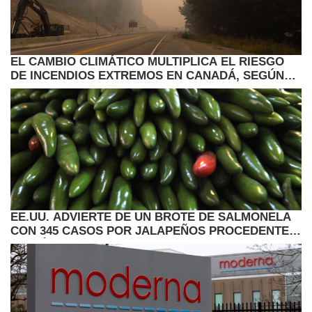
EL CAMBIO CLIMÁTICO MULTIPLICA EL RIESGO
DE INCENDIOS EXTREMOS EN CANADÁ, SEGÚN
ESTUDIO
EE.UU. ADVIERTE DE UN BROTE DE SALMONELA
CON 345 CASOS POR JALAPEÑOS PROCEDENTES
DE MÉXICO