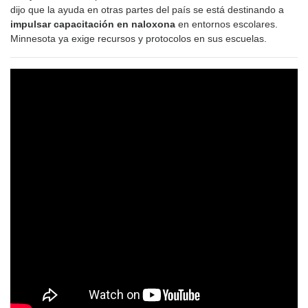
dijo que la ayuda en otras partes del país se está destinando a
impulsar capacitación en naloxona
en entornos escolares.
Minnesota ya exige recursos y protocolos en sus escuelas.