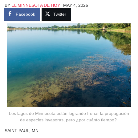
BY
EL MINNESOTA DE HOY
MAY 4, 2026
Facebook
Twitter
Los lagos de Minnesota están logrando frenar la propagación
de especies invasoras, pero ¿por cuánto tiempo?
SAINT PAUL, MN