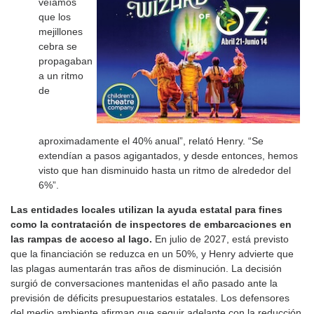
veíamos
que los
mejillones
cebra se
propagaban
a un ritmo
de
aproximadamente el 40% anual”, relató Henry. “Se
extendían a pasos agigantados, y desde entonces, hemos
visto que han disminuido hasta un ritmo de alrededor del
6%”.
Las entidades locales utilizan la ayuda estatal para fines
como la contratación de inspectores de embarcaciones en
las rampas de acceso al lago.
En julio de 2027, está previsto
que la financiación se reduzca en un 50%, y Henry advierte que
las plagas aumentarán tras años de disminución. La decisión
surgió de conversaciones mantenidas el año pasado ante la
previsión de déficits presupuestarios estatales. Los defensores
del medio ambiente afirman que seguir adelante con la reducción