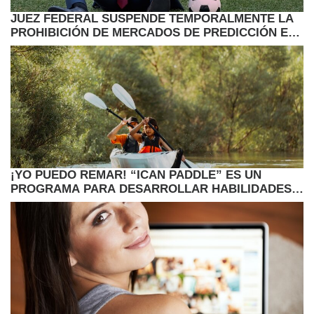
JUEZ FEDERAL SUSPENDE TEMPORALMENTE LA
PROHIBICIÓN DE MERCADOS DE PREDICCIÓN EN
MINNESOTA
¡YO PUEDO REMAR! “ICAN PADDLE” ES UN
PROGRAMA PARA DESARROLLAR HABILIDADES
AL AIRE LIBRE