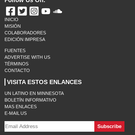
VISITA ESTOS ENLANCES
UN LATINO EN MINNESOTA
BOLETÍN INFORMATIVO
MAS ENLACES
E-MAIL US
El Minnesota de Hoy. All Rights Reserved.
©2026 MLatino Media, LLC