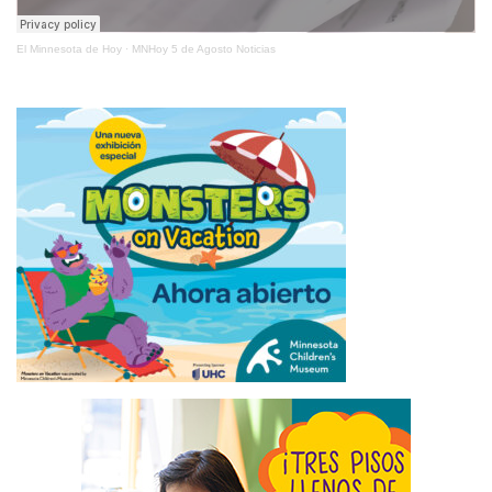
El Minnesota de Hoy
·
MNHoy 5 de Agosto Noticias
ÚLTIMAS NOTICIAS
MINNESOTA SE SUMA A DEMANDA CONTRA NUEVOS