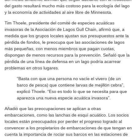
del gasto resultará mucho más costoso para la ecología del lago
y la economía de actividades al aire libre de Minnesota.
Tim Thoele, presidente del comité de especies acuáticas
invasoras de la Asociación de Lagos Gull Chain, afirmó que, a
medida que los grupos locales ajustan sus presupuestos ante la
pérdida de fondos, le preocupa que las asociaciones de lagos
más pequeñas, con menos miembros que pagan cuotas,
dispongan de menos recursos para la prevención. Señaló que la
pérdida de una línea de defensa en un lago podría acarrear
problemas en otros lugares.
“Basta con que una persona no vacíe el vivero (de un
barco de pesca) que contiene larvas de mejillón cebra”,
explicó Thoele. “Eso es todo lo que se necesita para que
aparezca una nueva especie acuática invasora”.
Añadió que las preocupaciones se aplican a otras
embarcaciones, como las lanchas de esquí acuático. Los socios
locales están preocupados por perder el progreso logrado al
convencer a los propietarios de embarcaciones de que tengan en
cuenta la importancia de rociar sus barcos en las estaciones de