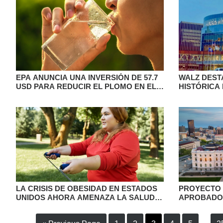
EPA ANUNCIA UNA INVERSIÓN DE 57.7
WALZ DEST
USD PARA REDUCIR EL PLOMO EN EL
HISTÓRICA
AGUA POTABLE EN MINNESOTA
HEALTHCA
LA CRISIS DE OBESIDAD EN ESTADOS
PROYECTO 
UNIDOS AHORA AMENAZA LA SALUD
APROBADO 
DIGESTIVA
REPRESENT
CON UN FU