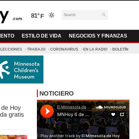
81°
IENTO
ESTILO DE VIDA
NEGOCIOS Y FINANZAS
ELECCIONES
TRABAJO
CORONAVIRUS
EN LA RADIO
BOLETÍN
NOTICIERO
a de Hoy
uda gratis