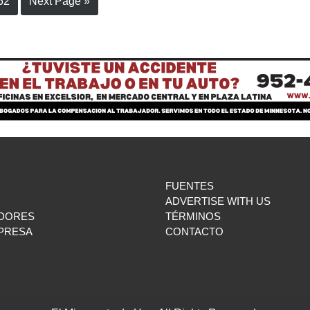
52
Next Page »
FUENTES
ADVERTISE WITH US
DORES
TÉRMINOS
MPRESA
CONTACTO