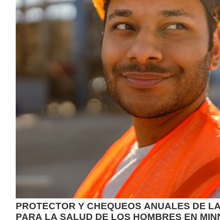
PROTECTOR Y CHEQUEOS ANUALES DE LA 
PARA LA SALUD DE LOS HOMBRES EN MI