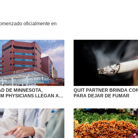
omenzado oficialmente en
AD DE MINNESOTA,
QUIT PARTNER BRINDA CO
 M PHYSICIANS LLEGAN A
PARA DEJAR DE FUMAR
O PARA CONSOLIDAR UNA
ANZA DE 10 AÑOS