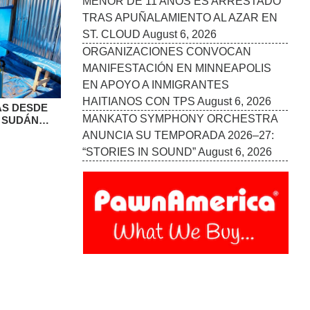
MENOR DE 11 AÑOS ES ARRESTADO
TRAS APUÑALAMIENTO AL AZAR EN
ST. CLOUD
August 6, 2026
ORGANIZACIONES CONVOCAN
MANIFESTACIÓN EN MINNEAPOLIS
EN APOYO A INMIGRANTES
HAITIANOS CON TPS
August 6, 2026
AS DESDE
MANKATO SYMPHONY ORCHESTRA
 SUDÁN
BOLA
ANUNCIA SU TEMPORADA 2026–27:
“STORIES IN SOUND”
August 6, 2026