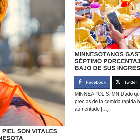
MINNESOTANOS GAS
SÉPTIMO PORCENTA
BAJO DE SUS INGRE
COMIDA RÁPIDA
Facebook
Twitter
MINNEAPOLIS, MN Dado que
precios de la comida rápida 
aumentado […]
PIEL SON VITALES
NNESOTA