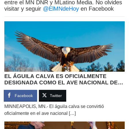
entre el MN DNR y MLatino Media. No olvides
visitar y seguir
@ElMNdeHoy
en Facebook
EL ÁGUILA CALVA ES OFICIALMENTE
DESIGNADA COMO EL AVE NACIONAL DE
ESTADOS UNIDOS
Facebook
Twitter
MINNEAPOLIS, MN.- El águila calva se convirtió
oficialmente en el ave nacional […]