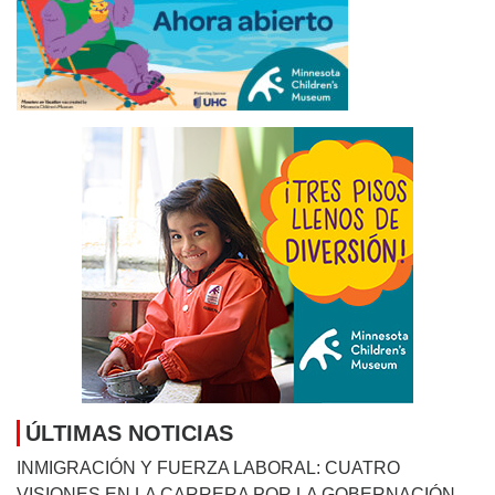
ÚLTIMAS NOTICIAS
INMIGRACIÓN Y FUERZA LABORAL: CUATRO
VISIONES EN LA CARRERA POR LA GOBERNACIÓN