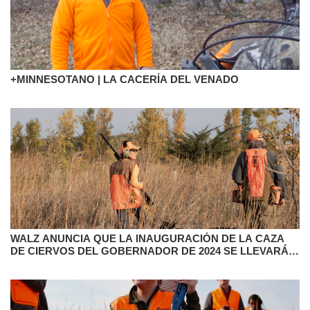
+MINNESOTANO | LA CACERÍA DEL VENADO
WALZ ANUNCIA QUE LA INAUGURACIÓN DE LA CAZA
DE CIERVOS DEL GOBERNADOR DE 2024 SE LLEVARÁ A
CABO EN SANDSTONE