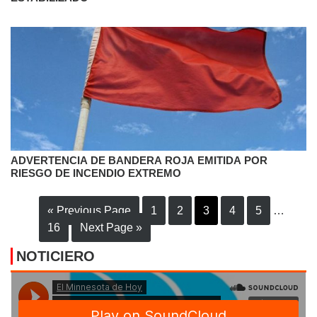
ADVERTENCIA DE BANDERA ROJA EMITIDA POR
RIESGO DE INCENDIO EXTREMO
« Previous Page
1
2
3
4
5
…
16
Next Page »
NOTICIERO