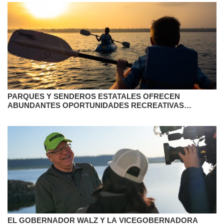
PARQUES Y SENDEROS ESTATALES OFRECEN
ABUNDANTES OPORTUNIDADES RECREATIVAS
DURANTE EL FIN DE SEMANA DEL MEMORIAL DAY
EL GOBERNADOR WALZ Y LA VICEGOBERNADORA