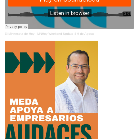
El Minnesota de Hoy
·
MNHoy Weekend Update 8-9 de Agosto