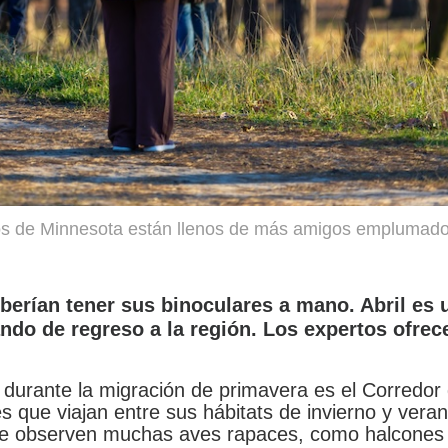
los de Minnesota están llenos de más amigos emplumad
berían tener sus binoculares a mano. Abril es
do de regreso a la región. Los expertos ofrec
urante la migración de primavera es el Corredor d
es que viajan entre sus hábitats de invierno y veran
 se observen muchas aves rapaces, como halcones