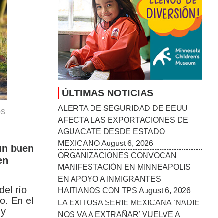
ÚLTIMAS NOTICIAS
ALERTA DE SEGURIDAD DE EEUU
os
AFECTA LAS EXPORTACIONES DE
AGUACATE DESDE ESTADO
MEXICANO
August 6, 2026
 un buen
ORGANIZACIONES CONVOCAN
en
MANIFESTACIÓN EN MINNEAPOLIS
EN APOYO A INMIGRANTES
el río
HAITIANOS CON TPS
August 6, 2026
o. En el
LA EXITOSA SERIE MEXICANA ‘NADIE
 y
NOS VA A EXTRAÑAR’ VUELVE A