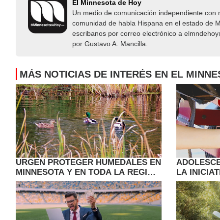
El Minnesota de Hoy
Un medio de comunicación independiente con not
comunidad de habla Hispana en el estado de Mi
escribanos por correo electrónico a elmndeho
por Gustavo A. Mancilla.
MÁS NOTICIAS DE INTERÉS EN EL MINN
URGEN PROTEGER HUMEDALES EN
ADOLESC
MINNESOTA Y EN TODA LA REGIÓN
LA INICIA
DE LOS PRAIRIE POTHOLES
PLAGAS D
MINNESOT