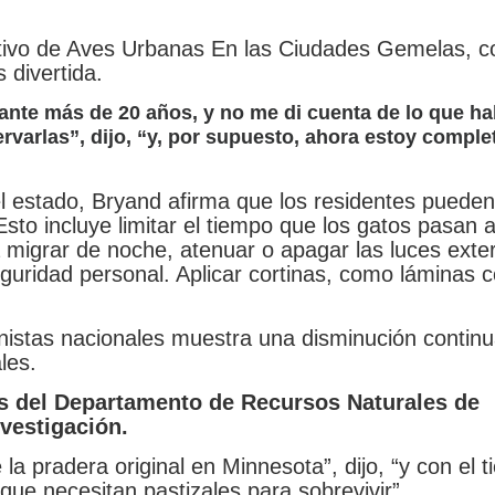
ectivo de Aves Urbanas En las Ciudades Gemelas, c
 divertida.
nte más de 20 años, y no me di cuenta de lo que ha
ervarlas”, dijo, “y, por supuesto, ahora estoy compl
l estado, Bryand afirma que los residentes pueden
sto incluye limitar el tiempo que los gatos pasan a
a migrar de noche, atenuar o apagar las luces exte
guridad personal. Aplicar cortinas, como láminas 
onistas nacionales muestra una disminución continu
les.
os del Departamento de Recursos Naturales de
vestigación.
a pradera original en Minnesota”, dijo, “y con el 
que necesitan pastizales para sobrevivir”.