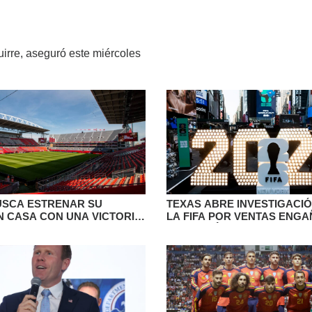
rre, aseguró este miércoles
SCA ESTRENAR SU
TEXAS ABRE INVESTIGACI
N CASA CON UNA VICTORIA
LA FIFA POR VENTAS ENG
SORPRENDENTES BOSNIOS
POCOS DÍAS DEL MUNDIAL