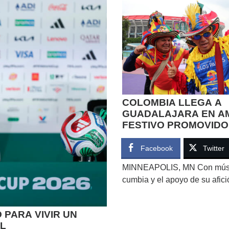
COLOMBIA LLEGA A
GUADALAJARA EN A
FESTIVO PROMOVIDO
AFICIÓN
Facebook
Twitter
MINNEAPOLIS, MN Con mús
cumbia y el apoyo de su afici
 PARA VIVIR UN
AL