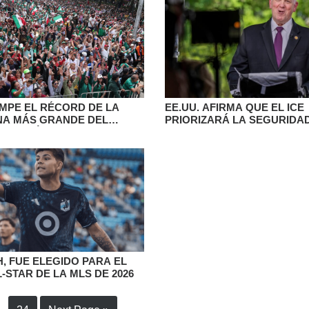
MPE EL RÉCORD DE LA
EE.UU. AFIRMA QUE EL ICE
NA MÁS GRANDE DEL
PRIORIZARÁ LA SEGURIDAD
INCO DÍAS DEL MUNDIAL
DEPORTACIONES DURANTE
MUNDIAL
, FUE ELEGIDO PARA EL
-STAR DE LA MLS DE 2026