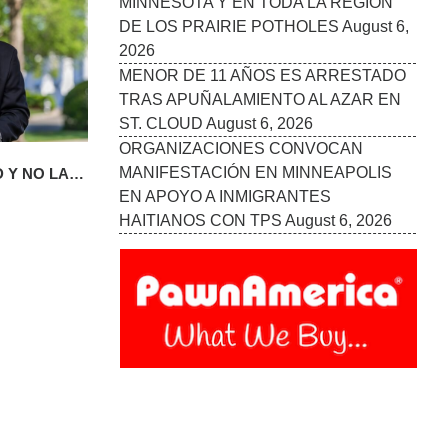
 Y NO LAS
 EL