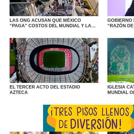
LAS ONG ACUSAN QUE MÉXICO
GOBIERNO 
“PAGA” COSTOS DEL MUNDIAL Y LA
“RAZÓN DE
FIFA CONCENTRA LOS BENEFICIOS
ENTRAR A 
EL TERCER ACTO DEL ESTADIO
IGLESIA CA
AZTECA
MUNDIAL O
MUNDO AN
DESIGUAL