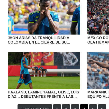
JHON ARIAS DA TRANQUILIDAD A
MÉXICO RO
COLOMBIA EN EL CIERRE DE SU
OLA HUMA
PREPARACIÓN PARA EL MUNDIAL
MUNDO A C
2026
HAALAND, LAMINE YAMAL, OLISE, LUIS
MARKANICH
DÍAZ… DEBUTANTES FRENTE A LAS
EQUIPO ALL
EXPECTATIVAS