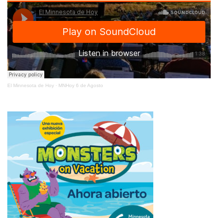
El Minnesota de Hoy
·
MNHoy 6 de Agosto