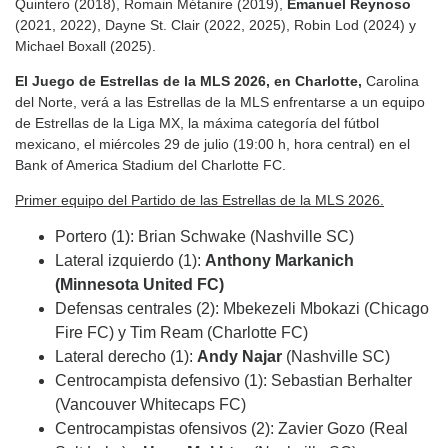
Quintero (2018), Romain Métanire (2019),
Emanuel Reynoso
(2021, 2022), Dayne St. Clair (2022, 2025), Robin Lod (2024) y
Michael Boxall (2025).
El Juego de Estrellas de la MLS 2026, en Charlotte,
Carolina
del Norte, verá a las Estrellas de la MLS enfrentarse a un equipo
de Estrellas de la Liga MX, la máxima categoría del fútbol
mexicano, el miércoles 29 de julio (19:00 h, hora central) en el
Bank of America Stadium del Charlotte FC.
Primer equipo del Partido de las Estrellas de la MLS 2026.
Portero (1): Brian Schwake (Nashville SC)
Lateral izquierdo (1):
Anthony Markanich
(Minnesota United FC)
Defensas centrales (2): Mbekezeli Mbokazi (Chicago
Fire FC) y Tim Ream (Charlotte FC)
Lateral derecho (1):
Andy Najar
(Nashville SC)
Centrocampista defensivo (1): Sebastian Berhalter
(Vancouver Whitecaps FC)
Centrocampistas ofensivos (2): Zavier Gozo (Real