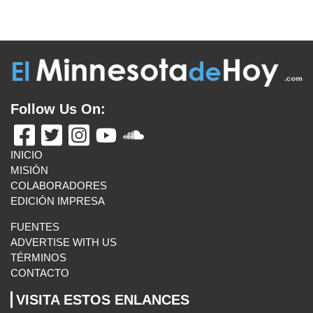
MISIÓN
COLABORADORES
EDICIÓN IMPRESA
FUENTES
ADVERTISE WITH US
TÉRMINOS
CONTACTO
VISITA ESTOS ENLANCES
UN LATINO EN MINNESOTA
BOLETÍN INFORMATIVO
MAS ENLACES
E-MAIL US
El Minnesota de Hoy. All Rights Reserved.
©2026 MLatino Media, LLC