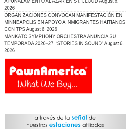
Follow Us On:
INICIO