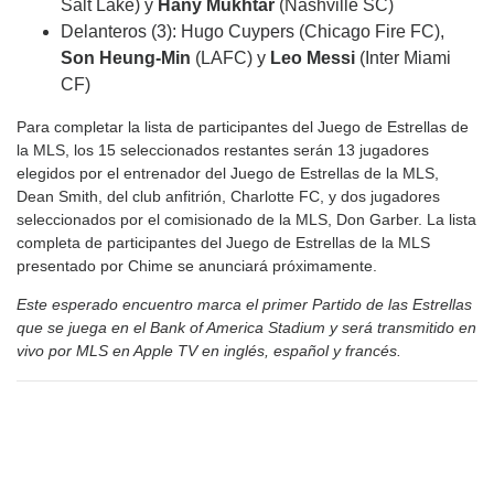
Salt Lake) y
Hany Mukhtar
(Nashville SC)
Delanteros (3): Hugo Cuypers (Chicago Fire FC),
Son Heung-Min
(LAFC) y
Leo Messi
(Inter Miami
CF)
Para completar la lista de participantes del Juego de Estrellas de
la MLS, los 15 seleccionados restantes serán 13 jugadores
elegidos por el entrenador del Juego de Estrellas de la MLS,
Dean Smith, del club anfitrión, Charlotte FC, y dos jugadores
seleccionados por el comisionado de la MLS, Don Garber. La lista
completa de participantes del Juego de Estrellas de la MLS
presentado por Chime se anunciará próximamente.
Este esperado encuentro marca el primer Partido de las Estrellas
que se juega en el Bank of America Stadium y será transmitido en
vivo por MLS en Apple TV en inglés, español y francés.