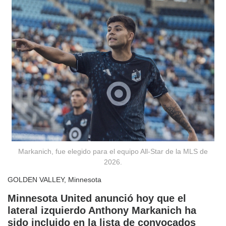
Markanich, fue elegido para el equipo All-Star de la MLS de
2026.
GOLDEN VALLEY, Minnesota
Minnesota United anunció hoy que el
lateral izquierdo Anthony Markanich ha
sido incluido en la lista de convocados