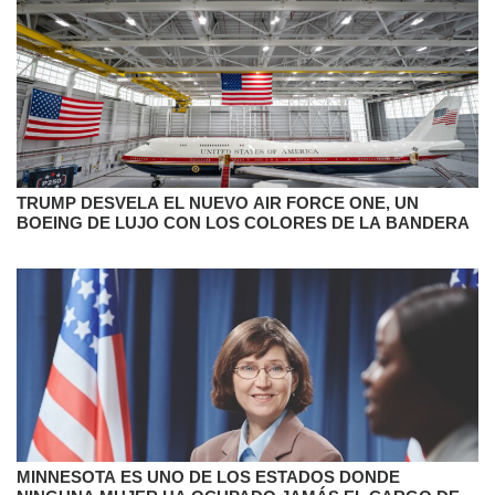
TRUMP DESVELA EL NUEVO AIR FORCE ONE, UN
BOEING DE LUJO CON LOS COLORES DE LA BANDERA
MINNESOTA ES UNO DE LOS ESTADOS DONDE