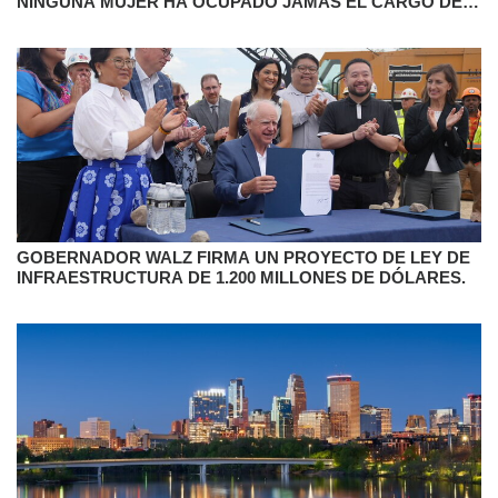
NINGUNA MUJER HA OCUPADO JAMÁS EL CARGO DE
GOBERNADORA
GOBERNADOR WALZ FIRMA UN PROYECTO DE LEY DE
INFRAESTRUCTURA DE 1.200 MILLONES DE DÓLARES.