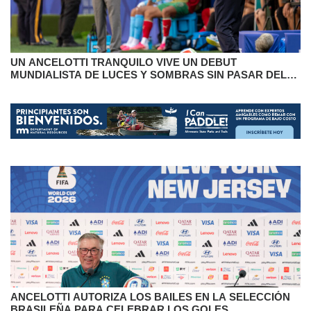
UN ANCELOTTI TRANQUILO VIVE UN DEBUT
MUNDIALISTA DE LUCES Y SOMBRAS SIN PASAR DEL
EMPATE
ANCELOTTI AUTORIZA LOS BAILES EN LA SELECCIÓN
BRASILEÑA PARA CELEBRAR LOS GOLES