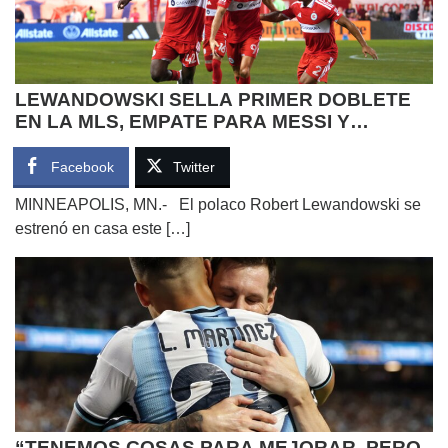
LEWANDOWSKI SELLA PRIMER DOBLETE
EN LA MLS, EMPATE PARA MESSI Y
DERROTA PARA GRIEZMANN
Facebook
Twitter
MINNEAPOLIS, MN.- El polaco Robert Lewandowski se
estrenó en casa este […]
“TENEMOS COSAS PARA MEJORAR, PERO