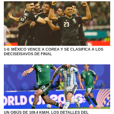
1-0. MÉXICO VENCE A COREA Y SE CLASIFICA A LOS
DIECISEISAVOS DE FINAL
UN OBÚS DE 109,4 KM/H, LOS DETALLES DEL