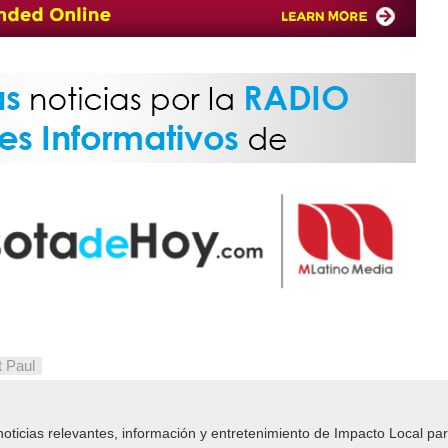
t Paul
icias relevantes, información y entretenimiento de Impacto Local​​ par