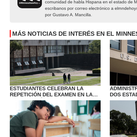
comunidad de habla Hispana en el estado de Mi
escribanos por correo electrónico a elmndeho
por Gustavo A. Mancilla.
MÁS NOTICIAS DE INTERÉS EN EL MINN
ESTUDIANTES CELEBRAN LA
ADMINIST
REPETICIÓN DEL EXAMEN EN LA
DOS ESTA
UNAM DE MÉXICO TRAS TRAMPAS
REVISAR 
CON IA
ESCOLAR