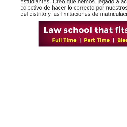
estudiantes. Creo que hemos llegado a ac
colectivo de hacer lo correcto por nuestr
del distrito y las limitaciones de matriculac