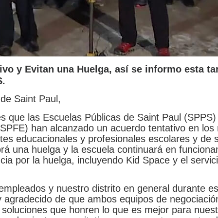
o y Evitan una Huelga, así se informo esta ta
S.
de Saint Paul,
s que las Escuelas Públicas de Saint Paul (SPPS) 
(SPFE) han alcanzado un acuerdo tentativo en los
tes educacionales y profesionales escolares y de s
rá una huelga y la escuela continuará en funciona
ia por la huelga, incluyendo Kid Space y el servic
empleados y nuestro distrito en general durante es
y agradecido de que ambos equipos de negociació
 soluciones que honren lo que es mejor para nues