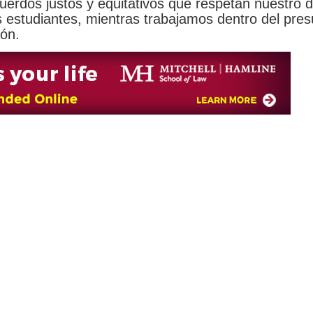
uerdos justos y equitativos que respetan nuestro 
os estudiantes, mientras trabajamos dentro del pre
ión.