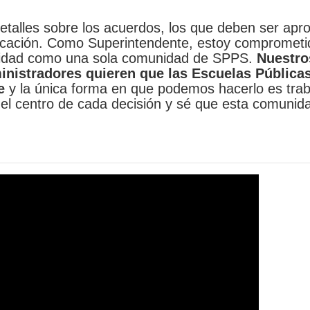
etalles sobre los acuerdos, los que deben ser apr
ucación. Como Superintendente, estoy comprometi
 unidad como una sola comunidad de SPPS.
Nuestro
inistradores quieren que las Escuelas Pública
e
y la única forma en que podemos hacerlo es tra
el centro de cada decisión y sé que esta comuni