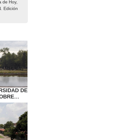
a de Hoy,
. Edición
RSIDAD DE
SOBRE
 EN ERA