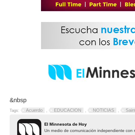
&nbsp
Acuerdo
EDUCACION
NOTICIAS
Sain
Tags:
,
,
,
El Minnesota de Hoy
Un medio de comunicación independiente con not