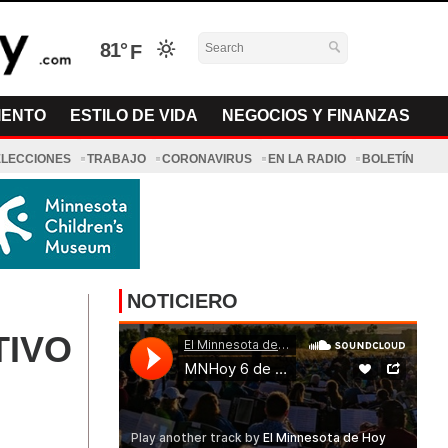
81°
IENTO
ESTILO DE VIDA
NEGOCIOS Y FINANZAS
ELECCIONES
TRABAJO
CORONAVIRUS
EN LA RADIO
BOLETÍN
NOTICIERO
TIVO