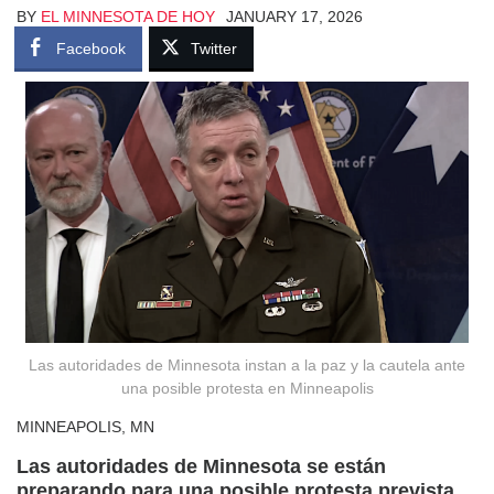
BY
EL MINNESOTA DE HOY
JANUARY 17, 2026
Facebook
Twitter
Las autoridades de Minnesota instan a la paz y la cautela ante
una posible protesta en Minneapolis
MINNEAPOLIS, MN
Las autoridades de Minnesota se están
preparando para una posible protesta prevista