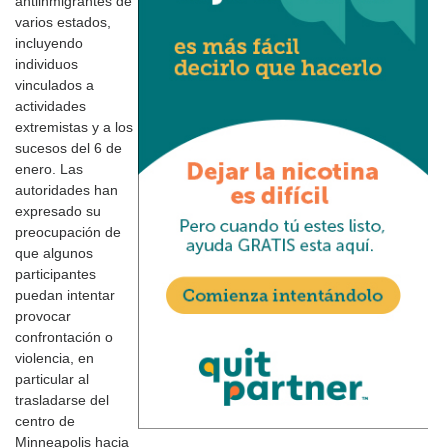
antiinmigrantes de
varios estados,
incluyendo
individuos
vinculados a
actividades
extremistas y a los
sucesos del 6 de
enero. Las
autoridades han
expresado su
preocupación de
que algunos
participantes
puedan intentar
provocar
confrontación o
violencia, en
particular al
trasladarse del
centro de
Minneapolis hacia