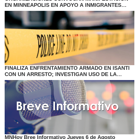
EN MINNEAPOLIS EN APOYO A INMIGRANTES
HAITIANOS CON TPS
FINALIZA ENFRENTAMIENTO ARMADO EN ISANTI
CON UN ARRESTO; INVESTIGAN USO DE LA
FUERZA
MNHoy Bree Informativo Jueves 6 de Agosto