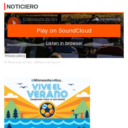
ENERGÉTICA
NOTICIERO
El Minnesota de Hoy
·
MNHoy 6 de Agosto