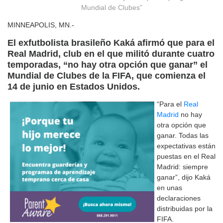
Mundial de Clubes”
MINNEAPOLIS, MN.-
El exfutbolista brasileño Kaká afirmó que para el
Real Madrid, club en el que militó durante cuatro
temporadas, “no hay otra opción que ganar” el
Mundial de Clubes de la FIFA, que comienza el
14 de junio en Estados Unidos.
“Para el
Real
Madrid
no hay
otra opción que
ganar. Todas las
expectativas están
puestas en el Real
Madrid: siempre
ganar”, dijo Kaká
en unas
declaraciones
distribuidas por la
FIFA.