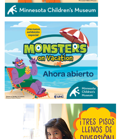
ÚLTIMAS NOTICIAS
SELECCIONAN GANADORES EN CONCURSOS DE
ESTAMPILLAS DE TRUCHA Y SALMÓN, Y DE