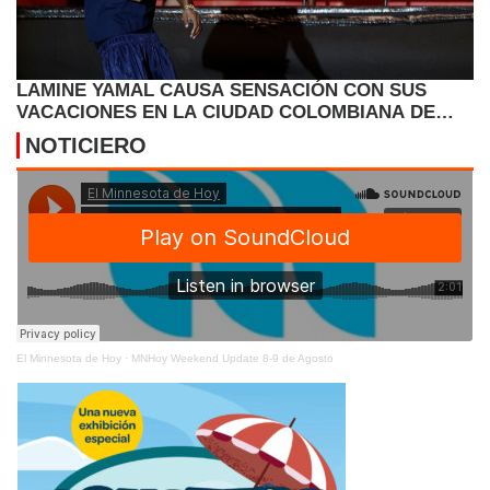
LAMINE YAMAL CAUSA SENSACIÓN CON SUS
VACACIONES EN LA CIUDAD COLOMBIANA DE
CARTAGENA
NOTICIERO
El Minnesota de Hoy
·
MNHoy Weekend Update 8-9 de Agosto