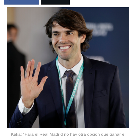
Kaká: “Para el Real Madrid no hay otra opción que ganar el