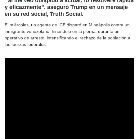
“Si me veo obligado a actuar, lo resolveré rápida
y eficazmente”, aseguró Trump en un mensaje
en su red social, Truth Social.
El miércoles, un agente de ICE disparó en Mineápolis contra un
inmigrante venezolano, hiriéndolo en la pierna, durante un
operativo de arresto, intensificando el rechazo de la población a
las fuerzas federales.