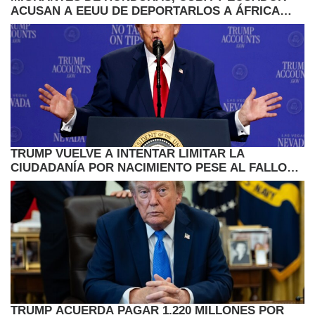
ACUSAN A EEUU DE DEPORTARLOS A ÁFRICA
POR SORPRESA
TRUMP VUELVE A INTENTAR LIMITAR LA
CIUDADANÍA POR NACIMIENTO PESE AL FALLO
DEL SUPREMO
TRUMP ACUERDA PAGAR 1.220 MILLONES POR