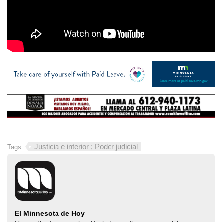
Justicia e interior ; Poder judicial
Tags:
El Minnesota de Hoy