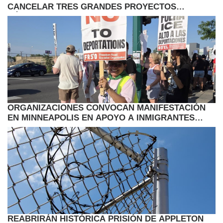
CANCELAR TRES GRANDES PROYECTOS
EÓLICOS EN EE.UU.
ORGANIZACIONES CONVOCAN MANIFESTACIÓN
EN MINNEAPOLIS EN APOYO A INMIGRANTES
HAITIANOS CON TPS
REABRIRÁN HISTÓRICA PRISIÓN DE APPLETON