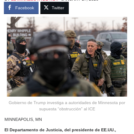
Facebook
Twitter
Gobierno de Trump investiga a autoridades de Minnesota por
supuesta “obstrucción” al ICE
MINNEAPOLIS, MN
El Departamento de Justicia, del presidente de EE.UU.,