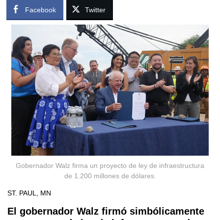
Facebook
Twitter
Gobernador Walz firma un proyecto de ley de infraestructura
de 1.200 millones de dólares.
ST. PAUL, MN
El gobernador Walz firmó simbólicamente