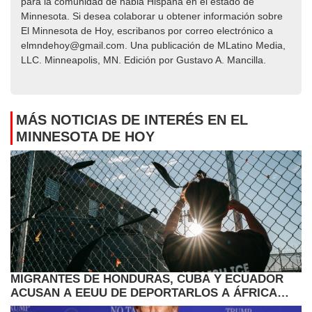
para la comunidad de habla Hispana en el estado de
Minnesota. Si desea colaborar u obtener información sobre
El Minnesota de Hoy, escribanos por correo electrónico a
elmndehoy@gmail.com. Una publicación de MLatino Media,
LLC. Minneapolis, MN. Edición por Gustavo A. Mancilla.
MÁS NOTICIAS DE INTERÉS EN EL
MINNESOTA DE HOY
MIGRANTES DE HONDURAS, CUBA Y ECUADOR
ACUSAN A EEUU DE DEPORTARLOS A ÁFRICA
POR SORPRESA