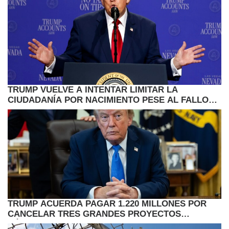
TRUMP VUELVE A INTENTAR LIMITAR LA
CIUDADANÍA POR NACIMIENTO PESE AL FALLO
DEL SUPREMO
TRUMP ACUERDA PAGAR 1.220 MILLONES POR
CANCELAR TRES GRANDES PROYECTOS
EÓLICOS EN EE.UU.