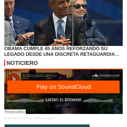
OBAMA CUMPLE 65 AÑOS REFORZANDO SU
LEGADO DESDE UNA DISCRETA RETAGUARDIA
POLÍTICA
NOTICIERO
El Minnesota de Hoy
·
MNHoy August 7