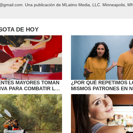
y@gmail.com. Una publicación de MLatino Media, LLC. Minneapolis, MN
ESOTA DE HOY
ENTES MAYORES TOMAN
¿POR QUÉ REPETIMOS L
TIVA PARA COMBATIR LAS
MISMOS PATRONES EN 
E LOS LAGOS EN
RELACIONES?
A