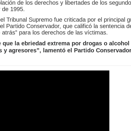
violación de los derechos y libertades de los segund
y de 1995.
el Tribunal Supremo fue criticada por el principal 
 el Partido Conservador, que calificó la sentencia d
atrás” para los derechos de las víctimas.
e que la ebriedad extrema por drogas o alcohol
s y agresores”, lamentó el Partido Conservado