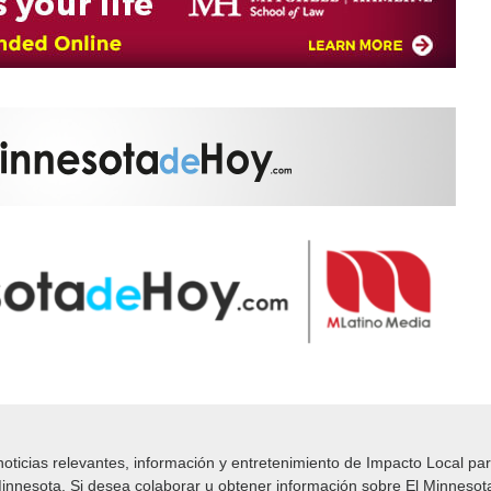
icias relevantes, información y entretenimiento de Impacto Local​​ par
nnesota. Si desea colaborar u obtener información sobre El Minnesot