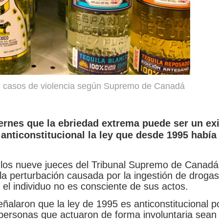
n casos de violencia según Supremo de Canadá
iernes que la ebriedad extrema puede ser un e
 anticonstitucional la ley que desde 1995 había
 los nueve jueces del Tribunal Supremo de Canadá
 la perturbación causada por la ingestión de drogas
el individuo no es consciente de sus actos.
eñalaron que la ley de 1995 es anticonstitucional 
personas que actuaron de forma involuntaria sean