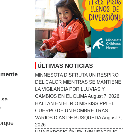
MINNESOTA DISFRUTA UN RESPIRO
DEL CALOR MIENTRAS SE MANTIENE
LA VIGILANCIA POR LLUVIAS Y
CAMBIOS EN EL CLIMA
August 7, 2026
HALLAN EN EL RÍO MISSISSIPPI EL
CUERPO DE UN HOMBRE TRAS
VARIOS DÍAS DE BÚSQUEDA
August 7,
2026
UNA EXPOSICIÓN EN MINNEAPOLIS
EXPLORA EL IMPACTO DE
ximente
OPERATION METRO SURGE A
TRAVÉS DEL ARTE
CONTEMPORÁNEO
August 7, 2026
 se
TWINS ROMPEN LA MALA RACHA Y
,
RECUPERAN CONFIANZA ANTES DE
UNA NUEVA GIRA
August 7, 2026
porque