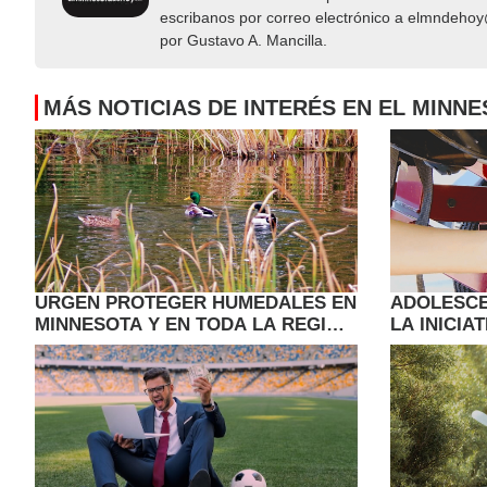
escribanos por correo electrónico a elmndeho
por Gustavo A. Mancilla.
MÁS NOTICIAS DE INTERÉS EN EL MINN
URGEN PROTEGER HUMEDALES EN
ADOLESC
MINNESOTA Y EN TODA LA REGIÓN
LA INICIA
DE LOS PRAIRIE POTHOLES
PLAGAS D
MINNESOT