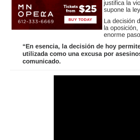
justifica la 
supone la le
La decisión d
la oposición,
enorme paso 
“En esencia, la decisión de hoy permit
utilizada como una excusa por asesino
comunicado.