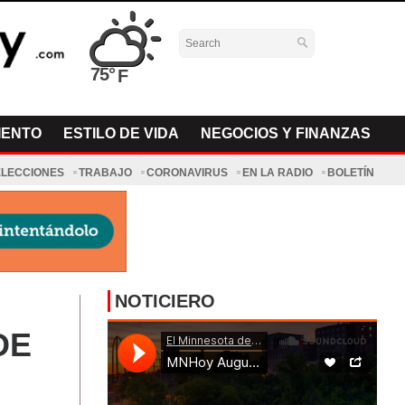
75°
IENTO
ESTILO DE VIDA
NEGOCIOS Y FINANZAS
ELECCIONES
TRABAJO
CORONAVIRUS
EN LA RADIO
BOLETÍN
NOTICIERO
DE