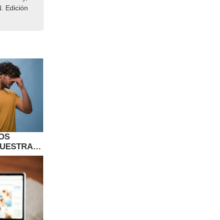
. Edición
OS
NUESTRAS