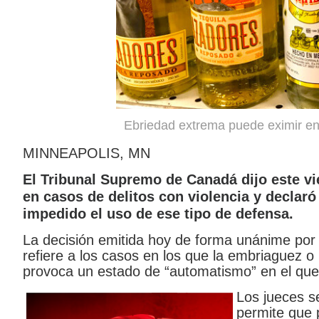
Ebriedad extrema puede eximir e
MINNEAPOLIS, MN
El Tribunal Supremo de Canadá dijo este v
en casos de delitos con violencia y declaró
impedido el uso de ese tipo de defensa.
La decisión emitida hoy de forma unánime por
refiere a los casos en los que la embriaguez o
provoca un estado de “automatismo” en el que 
Los jueces s
permite que 