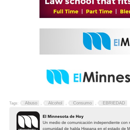
Abuso
Alcohol
Consumo
EBRIEDAD
Tags:
,
,
,
El Minnesota de Hoy
Un medio de comunicación independiente con not
comunidad de habla Hispana en el estado de Mi