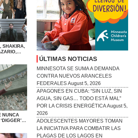
 SHAKIRA,
ZARIO,
INOS
ÚLTIMAS NOTICIAS
MINNESOTA SE SUMA A DEMANDA
CONTRA NUEVOS ARANCELES
FEDERALES
August 5, 2026
APAGONES EN CUBA: “SIN LUZ, SIN
AGUA, SIN GAS… TODO ESTÁ MAL”
POR LA CRISIS ENERGÉTICA
August 5,
2026
E NUNCA
‘DIGGER’,
ADOLESCENTES MAYORES TOMAN
ÁRRITU
LA INICIATIVA PARA COMBATIR LAS
PLAGAS DE LOS LAGOS EN