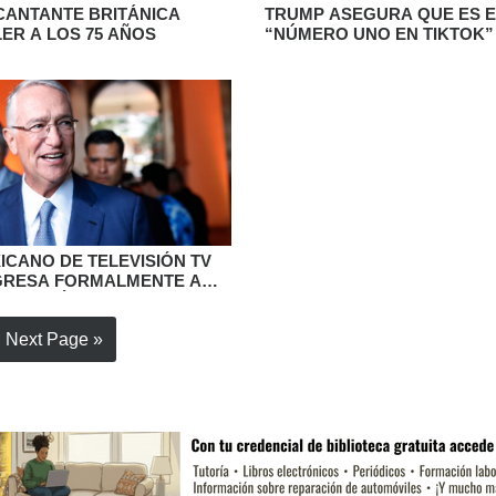
CANTANTE BRITÁNICA
TRUMP ASEGURA QUE ES E
ER A LOS 75 AÑOS
“NÚMERO UNO EN TIKTOK
NO APARECE EN EL TOP 50
USUARIOS
ICANO DE TELEVISIÓN TV
GRESA FORMALMENTE A
URACIÓN FINANCIERA
Next Page »