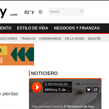
81°
IENTO
ESTILO DE VIDA
NEGOCIOS Y FINANZAS
ELECCIONES
TRABAJO
CORONAVIRUS
EN LA RADIO
BOLETÍN
NOTICIERO
e pierdas