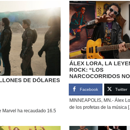
ÁLEX LORA, LA LEYE
ROCK: “LOS
NARCOCORRIDOS NO
ILLONES DE DÓLARES
MÁS QUE ROCANROL
REVOLCADOS”
Facebook
Twitter
MINNEAPOLIS, MN.- Álex Lo
de los profetas de la música 
 Marvel ha recaudado 16.5