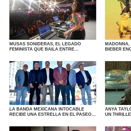
MUSAS SONIDERAS, EL LEGADO
MADONNA, 
FEMINISTA QUE BAILA ENTRE
BIEBER EN
CONSIGNAS EN LAS PISTAS
ESTILO SU
MEXICANAS
LA BANDA MEXICANA INTOCABLE
ANYA TAYL
RECIBE UNA ESTRELLA EN EL PASEO
UN THRILL
DE LA FAMA DE HOLLYWOOD
CORAZÓN 