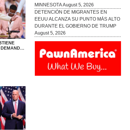
MINNESOTA
August 5, 2026
DETENCIÓN DE MIGRANTES EN
EEUU ALCANZA SU PUNTO MÁS ALTO
DURANTE EL GOBIERNO DE TRUMP
August 5, 2026
BTIENE
A DEMANDA
 VOZ