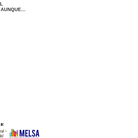
L
” AUNQUE
 DE