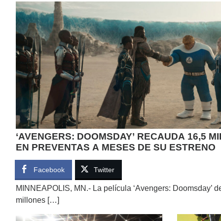
‘AVENGERS: DOOMSDAY’ RECAUDA 16,5 M
EN PREVENTAS A MESES DE SU ESTRENO
Facebook
Twitter
MINNEAPOLIS, MN.- La película ‘Avengers: Doomsday’ de
millones […]