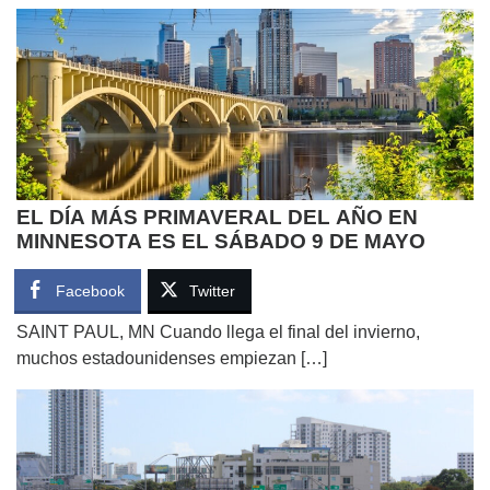
EL DÍA MÁS PRIMAVERAL DEL AÑO EN
MINNESOTA ES EL SÁBADO 9 DE MAYO
Facebook
Twitter
SAINT PAUL, MN Cuando llega el final del invierno,
muchos estadounidenses empiezan […]