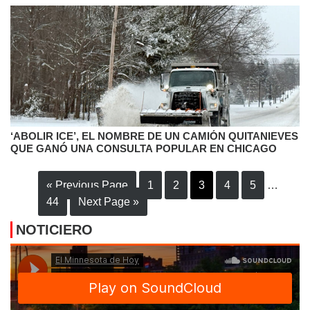
‘ABOLIR ICE’, EL NOMBRE DE UN CAMIÓN QUITANIEVES
QUE GANÓ UNA CONSULTA POPULAR EN CHICAGO
« Previous Page
1
2
3
4
5
…
44
Next Page »
NOTICIERO