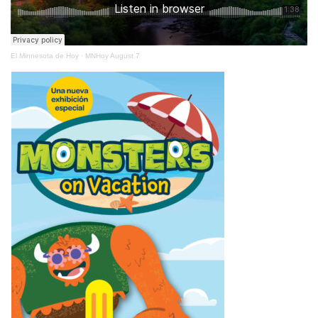
El Minnesota de Hoy
·
MNHoy August 7