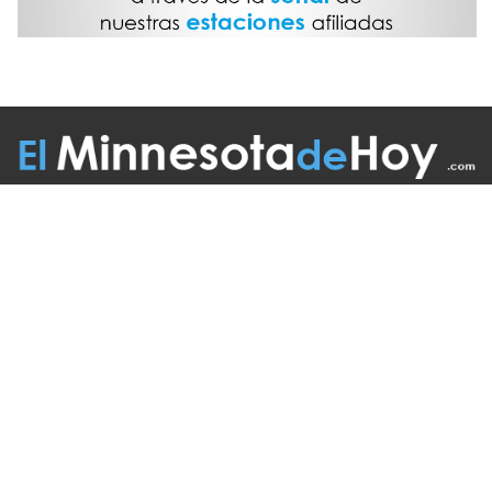
Follow Us On:
INICIO
MISIÓN
COLABORADORES
EDICIÓN IMPRESA
FUENTES
ADVERTISE WITH US
TÉRMINOS
CONTACTO