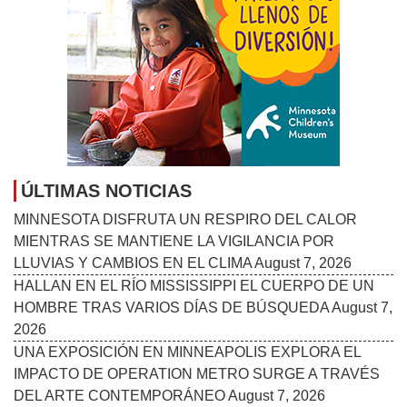
MINNESOTA DISFRUTA UN RESPIRO DEL CALOR
MIENTRAS SE MANTIENE LA VIGILANCIA POR
LLUVIAS Y CAMBIOS EN EL CLIMA
August 7, 2026
HALLAN EN EL RÍO MISSISSIPPI EL CUERPO DE UN
HOMBRE TRAS VARIOS DÍAS DE BÚSQUEDA
August 7,
2026
UNA EXPOSICIÓN EN MINNEAPOLIS EXPLORA EL
IMPACTO DE OPERATION METRO SURGE A TRAVÉS
DEL ARTE CONTEMPORÁNEO
August 7, 2026
TWINS ROMPEN LA MALA RACHA Y RECUPERAN
CONFIANZA ANTES DE UNA NUEVA GIRA
August 7,
2026