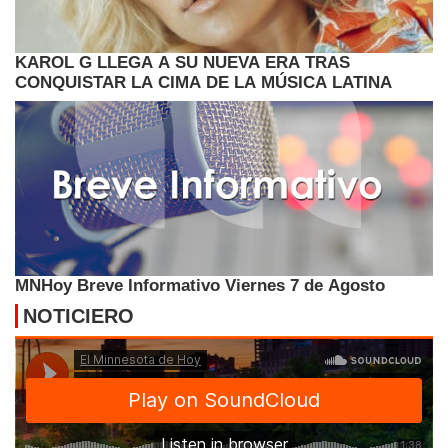
KAROL G LLEGA A SU NUEVA ERA TRAS
CONQUISTAR LA CIMA DE LA MÚSICA LATINA
MNHoy Breve Informativo Viernes 7 de Agosto
NOTICIERO