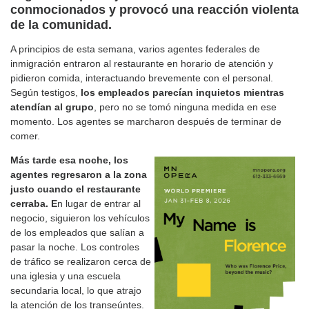
conmocionados y provocó una reacción violenta
de la comunidad.
A principios de esta semana, varios agentes federales de
inmigración entraron al restaurante en horario de atención y
pidieron comida, interactuando brevemente con el personal.
Según testigos,
los empleados parecían inquietos mientras
atendían al grupo
, pero no se tomó ninguna medida en ese
momento. Los agentes se marcharon después de terminar de
comer.
Más tarde esa noche, los
agentes regresaron a la zona
justo cuando el restaurante
cerraba. E
n lugar de entrar al
negocio, siguieron los vehículos
de los empleados que salían a
pasar la noche. Los controles
de tráfico se realizaron cerca de
una iglesia y una escuela
secundaria local, lo que atrajo
la atención de los transeúntes.