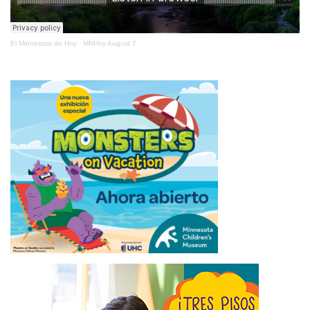
El Minnesota de Hoy
·
MNHoy August 7
ÚLTIMAS NOTICIAS