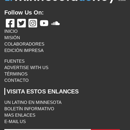
TÉRMINOS
CONTACTO
VISITA ESTOS ENLANCES
UN LATINO EN MINNESOTA
BOLETÍN INFORMATIVO
MAS ENLACES
E-MAIL US
El Minnesota de Hoy. All Rights Reserved.
©2026 MLatino Media, LLC