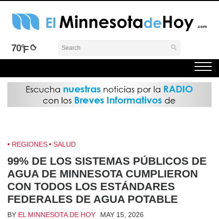
Skip
to
content
El Minnesota de Hoy Noticias
Latino Noticias Minnesota News
70°
REGIONES
SALUD
99% DE LOS SISTEMAS PÚBLICOS DE
AGUA DE MINNESOTA CUMPLIERON
CON TODOS LOS ESTÁNDARES
FEDERALES DE AGUA POTABLE
BY
EL MINNESOTA DE HOY
MAY 15, 2026