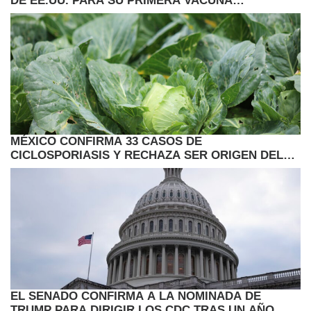
DE EE.UU. PARA SU PRIMERA VACUNA
ANTIGRIPAL ARNM
MÉXICO CONFIRMA 33 CASOS DE
CICLOSPORIASIS Y RECHAZA SER ORIGEN DEL
BROTE EN EE.UU.
EL SENADO CONFIRMA A LA NOMINADA DE
TRUMP PARA DIRIGIR LOS CDC TRAS UN AÑO