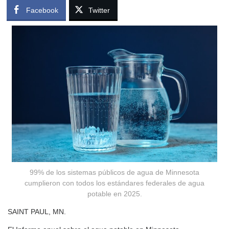
Facebook
Twitter
99% de los sistemas públicos de agua de Minnesota
cumplieron con todos los estándares federales de agua
potable en 2025.
SAINT PAUL, MN.