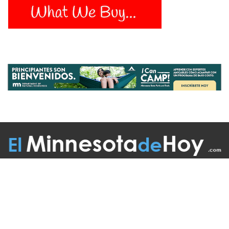
Follow Us On:
INICIO
MISIÓN
COLABORADORES