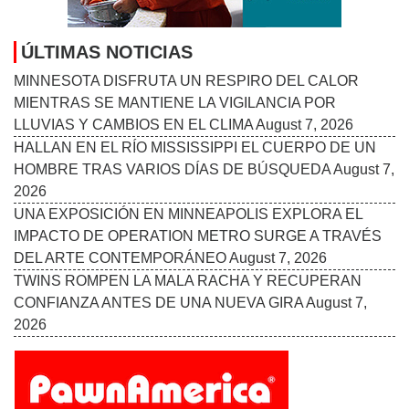
ÚLTIMAS NOTICIAS
MINNESOTA DISFRUTA UN RESPIRO DEL CALOR
MIENTRAS SE MANTIENE LA VIGILANCIA POR
LLUVIAS Y CAMBIOS EN EL CLIMA
August 7, 2026
HALLAN EN EL RÍO MISSISSIPPI EL CUERPO DE UN
HOMBRE TRAS VARIOS DÍAS DE BÚSQUEDA
August 7,
2026
UNA EXPOSICIÓN EN MINNEAPOLIS EXPLORA EL
IMPACTO DE OPERATION METRO SURGE A TRAVÉS
DEL ARTE CONTEMPORÁNEO
August 7, 2026
TWINS ROMPEN LA MALA RACHA Y RECUPERAN
CONFIANZA ANTES DE UNA NUEVA GIRA
August 7,
2026