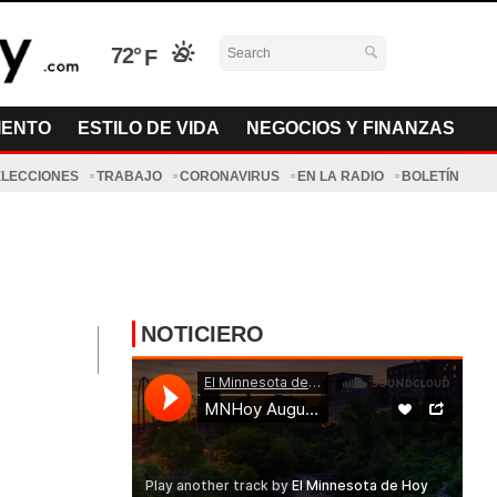
72°
IENTO
ESTILO DE VIDA
NEGOCIOS Y FINANZAS
ELECCIONES
TRABAJO
CORONAVIRUS
EN LA RADIO
BOLETÍN
NOTICIERO