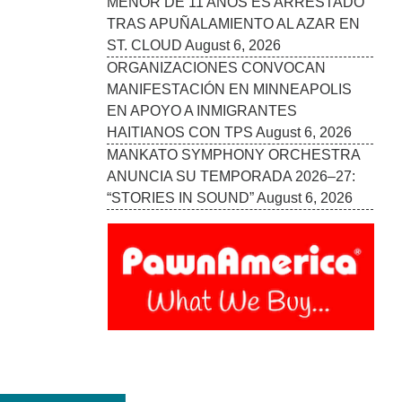
VISITA ESTOS ENLANCES
UN LATINO EN MINNESOTA
BOLETÍN INFORMATIVO
MAS ENLACES
E-MAIL US