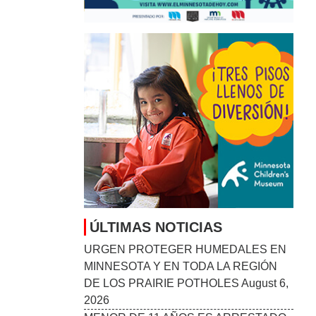
HAITIANOS CON TPS
August 6, 2026
MANKATO SYMPHONY ORCHESTRA
ANUNCIA SU TEMPORADA 2026–27:
“STORIES IN SOUND”
August 6, 2026