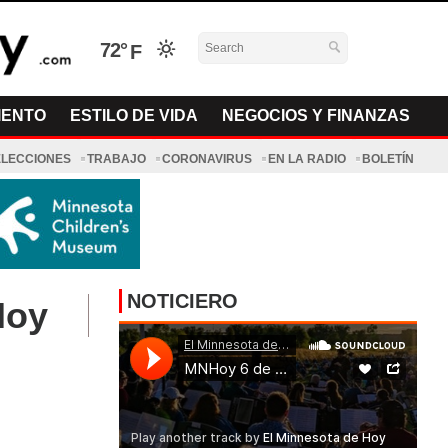
72°
IENTO
ESTILO DE VIDA
NEGOCIOS Y FINANZAS
ELECCIONES
TRABAJO
CORONAVIRUS
EN LA RADIO
BOLETÍN
NOTICIERO
Hoy