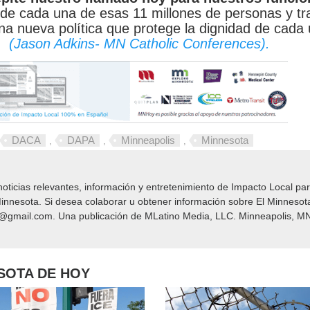
 de cada una de esas 11 millones de personas y tr
a nueva política que protege la dignidad de cada
.
(Jason Adkins- MN Catholic Conferences).
DACA
DAPA
Minneapolis
Minnesota
,
,
,
icias relevantes, información y entretenimiento de Impacto Local​​ par
nnesota. Si desea colaborar u obtener información sobre El Minnesot
y@gmail.com. Una publicación de MLatino Media, LLC. Minneapolis, MN
ESOTA DE HOY