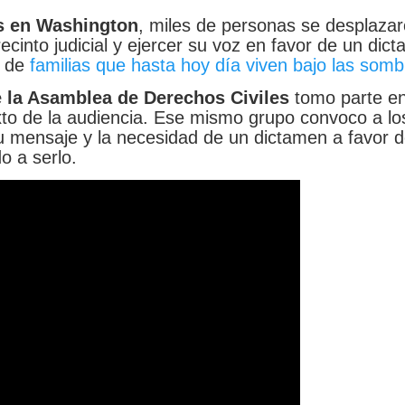
es en Washington
, miles de personas se desplaza
ecinto judicial y ejercer su voz en favor de un dic
s de
familias que hasta hoy día viven bajo las somb
e la Asamblea de Derechos Civiles
tomo parte en
xto de la audiencia. Ese mismo grupo convoco a lo
 mensaje y la necesidad de un dictamen a favor d
o a serlo.