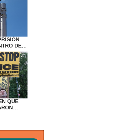
PRISIÓN
NTRO DE
 DEL ICE
EN QUE
ARON
NMIGRANTE