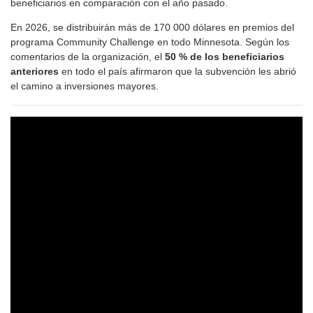
beneficiarios en comparación con el año pasado.
En 2026, se distribuirán más de 170 000 dólares en premios del
programa Community Challenge en todo Minnesota. Según los
comentarios de la organización, el
50 % de los beneficiarios
anteriores
en todo el país afirmaron que la subvención les abrió
el camino a inversiones mayores.