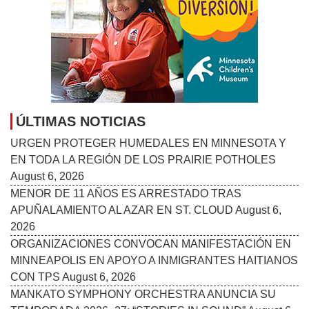
Follow Us On:
INICIO
MISIÓN
COLABORADORES