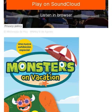
El Minnesota de Hoy
·
MNHoy 6 de Agosto