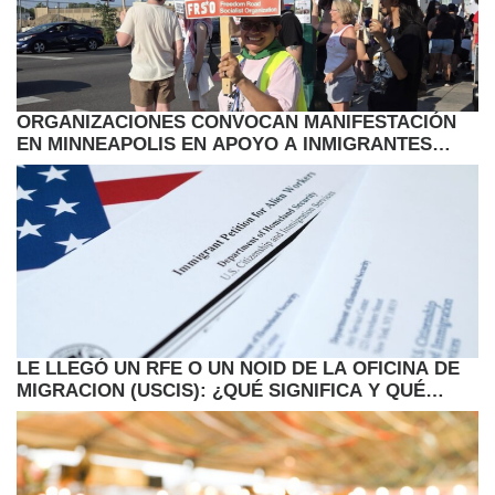
ORGANIZACIONES CONVOCAN MANIFESTACIÓN
EN MINNEAPOLIS EN APOYO A INMIGRANTES
HAITIANOS CON TPS
LE LLEGÓ UN RFE O UN NOID DE LA OFICINA DE
MIGRACION (USCIS): ¿QUÉ SIGNIFICA Y QUÉ
DEBE HACER AHORA?