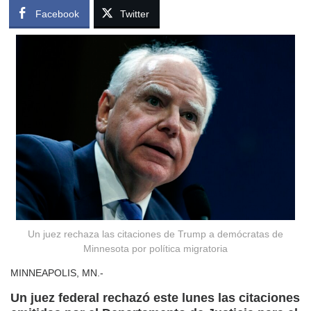
Facebook
Twitter
Un juez rechaza las citaciones de Trump a demócratas de
Minnesota por política migratoria
MINNEAPOLIS, MN.-
Un juez federal rechazó este lunes las citaciones