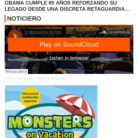
OBAMA CUMPLE 65 AÑOS REFORZANDO SU
LEGADO DESDE UNA DISCRETA RETAGUARDIA
POLÍTICA
NOTICIERO
El Minnesota de Hoy
·
MNHoy 6 de Agosto