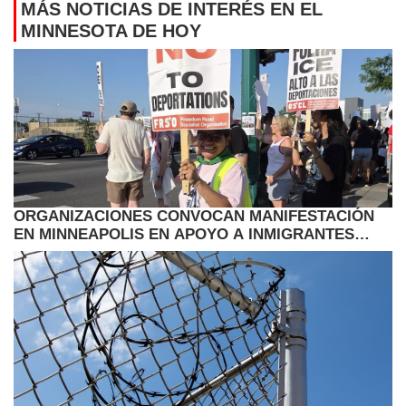
MÁS NOTICIAS DE INTERÉS EN EL
MINNESOTA DE HOY
ORGANIZACIONES CONVOCAN MANIFESTACIÓN
EN MINNEAPOLIS EN APOYO A INMIGRANTES
HAITIANOS CON TPS