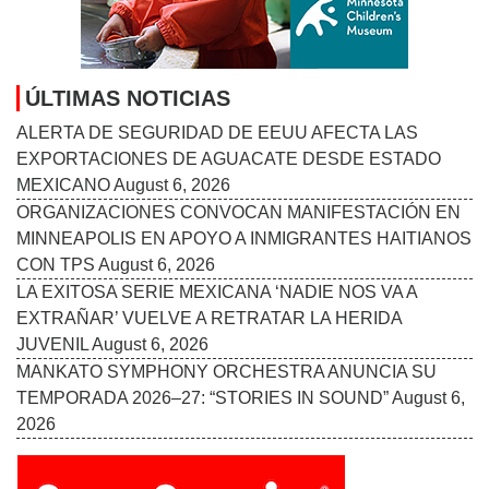
ÚLTIMAS NOTICIAS
ALERTA DE SEGURIDAD DE EEUU AFECTA LAS
EXPORTACIONES DE AGUACATE DESDE ESTADO
MEXICANO
August 6, 2026
ORGANIZACIONES CONVOCAN MANIFESTACIÓN EN
MINNEAPOLIS EN APOYO A INMIGRANTES HAITIANOS
CON TPS
August 6, 2026
LA EXITOSA SERIE MEXICANA ‘NADIE NOS VA A
EXTRAÑAR’ VUELVE A RETRATAR LA HERIDA
JUVENIL
August 6, 2026
MANKATO SYMPHONY ORCHESTRA ANUNCIA SU
TEMPORADA 2026–27: “STORIES IN SOUND”
August 6,
2026