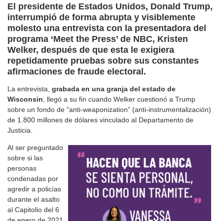
El presidente de Estados Unidos, Donald Trump,
interrumpió de forma abrupta y visiblemente
molesto una entrevista con la presentadora del
programa ‘Meet the Press’ de NBC, Kristen
Welker, después de que esta le exigiera
repetidamente pruebas sobre sus constantes
afirmaciones de fraude electoral.
La entrevista,
grabada en una granja del estado de
Wisconsin
, llegó a su fin cuando Welker cuestionó a Trump
sobre un fondo de “anti-weaponization” (anti-instrumentalización)
de 1.800 millones de dólares vinculado al Departamento de
Justicia.
Al ser preguntado
sobre si las
personas
condenadas por
agredir a policías
durante el asalto
al Capitolio del 6
de enero de 2021