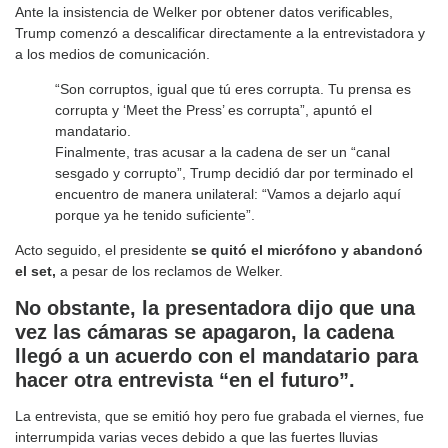
Ante la insistencia de Welker por obtener datos verificables,
Trump comenzó a descalificar directamente a la entrevistadora y
a los medios de comunicación.
“Son corruptos, igual que tú eres corrupta. Tu prensa es
corrupta y ‘Meet the Press’ es corrupta”, apuntó el
mandatario.
Finalmente, tras acusar a la cadena de ser un “canal
sesgado y corrupto”, Trump decidió dar por terminado el
encuentro de manera unilateral: “Vamos a dejarlo aquí
porque ya he tenido suficiente”.
Acto seguido, el presidente
se quitó el micrófono y abandonó
el set,
a pesar de los reclamos de Welker.
No obstante, la presentadora dijo que una
vez las cámaras se apagaron, la cadena
llegó a un acuerdo con el mandatario para
hacer otra entrevista “en el futuro”.
La entrevista, que se emitió hoy pero fue grabada el viernes, fue
interrumpida varias veces debido a que las fuertes lluvias