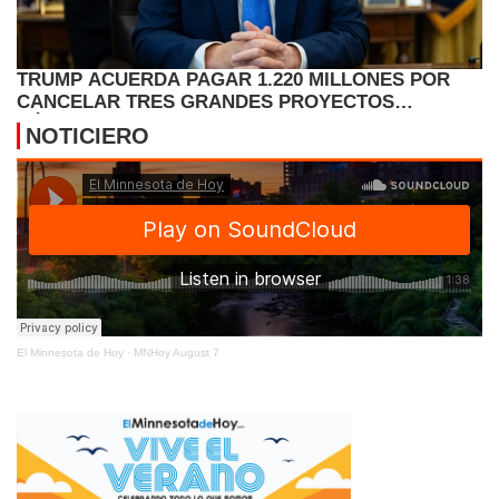
TRUMP ACUERDA PAGAR 1.220 MILLONES POR
CANCELAR TRES GRANDES PROYECTOS
EÓLICOS EN EE.UU.
NOTICIERO
El Minnesota de Hoy
·
MNHoy August 7