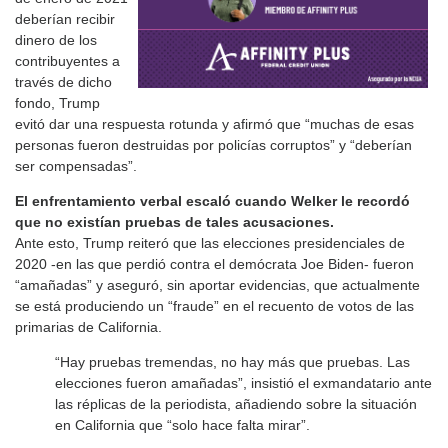
deberían recibir
dinero de los
contribuyentes a
través de dicho
fondo, Trump
evitó dar una respuesta rotunda y afirmó que “muchas de esas
personas fueron destruidas por policías corruptos” y “deberían
ser compensadas”.
El enfrentamiento verbal escaló cuando Welker le recordó
que no existían pruebas de tales acusaciones.
Ante esto, Trump reiteró que las elecciones presidenciales de
2020 -en las que perdió contra el demócrata Joe Biden- fueron
“amañadas” y aseguró, sin aportar evidencias, que actualmente
se está produciendo un “fraude” en el recuento de votos de las
primarias de California.
“Hay pruebas tremendas, no hay más que pruebas. Las
elecciones fueron amañadas”, insistió el exmandatario ante
las réplicas de la periodista, añadiendo sobre la situación
en California que “solo hace falta mirar”.