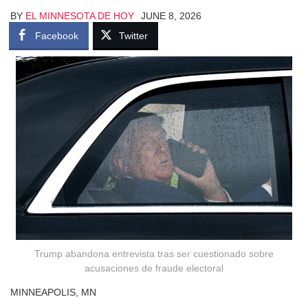
BY
EL MINNESOTA DE HOY
JUNE 8, 2026
Facebook
Twitter
Trump abandona entrevista tras ser cuestionado sobre
acusaciones de fraude electoral
MINNEAPOLIS, MN