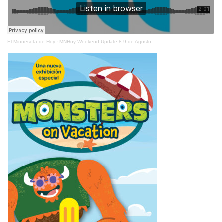
El Minnesota de Hoy
·
MNHoy Weekend Update 8-9 de Agosto