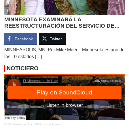
MINNESOTA EXAMINARÁ LA
REESTRUCTURACIÓN DEL SERVICIO DE
AYUDA FINANCIERA UNIVERSITARIA
Facebook
Twitter
MINNEAPOLIS, MN. Por Mike Moen. Minnesota es uno de
los 10 estados […]
NOTICIERO
El Minnesota de Hoy
·
MNHoy 6 de Agosto