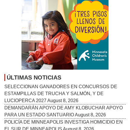
Follow Us On:
INICIO
MISIÓN