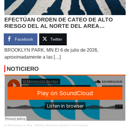
​EFECTÚAN ORDEN DE ​CATEO DE ALTO
RIESGO DEL ​AL NORTE DEL AREA
METROPOLITANA
Facebook
Twitter
BROOKLYN PARK, MN El 6 de julio de 2026,
aproximadamente a las […]
NOTICIERO
El Minnesota de Hoy
·
MNHoy Weekend Update 8-9 de Agosto