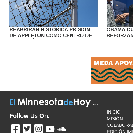
REABRIRÁN HISTÓRICA PRISIÓN
OBAMA CU
DE APPLETON COMO CENTRO DE
REFORZAN
DETENCIÓN MIGRATORIA DEL ICE
UNA DISC
POLÍTICA
INICIO
Follow Us On:
MISIÓN
COLABORA
EDICIÓN I