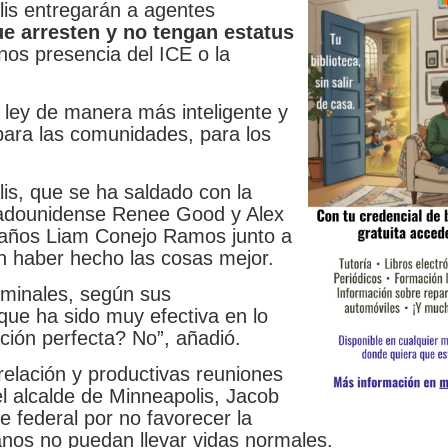
is entregarán a agentes
e arresten y no tengan estatus
nos presencia del ICE o la
 ley de manera más inteligente y
para las comunidades, para los
s, que se ha saldado con la
stadounidense Renee Good y Alex
 5 años Liam Conejo Ramos junto a
an haber hecho las cosas mejor.
minales, según sus
 que ha sido muy efectiva en lo
ción perfecta? No”, añadió.
lación y productivas reuniones
l alcalde de Minneapolis, Jacob
e federal por no favorecer la
anos no puedan llevar vidas normales.