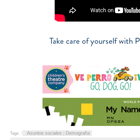
Asuntos sociales ; Demografía
Tags: