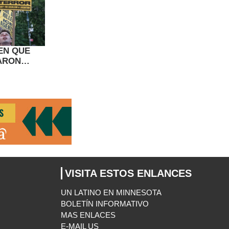
EN QUE
ARON
NMIGRANTE
VISITA ESTOS ENLANCES
UN LATINO EN MINNESOTA
BOLETÍN INFORMATIVO
MAS ENLACES
E-MAIL US