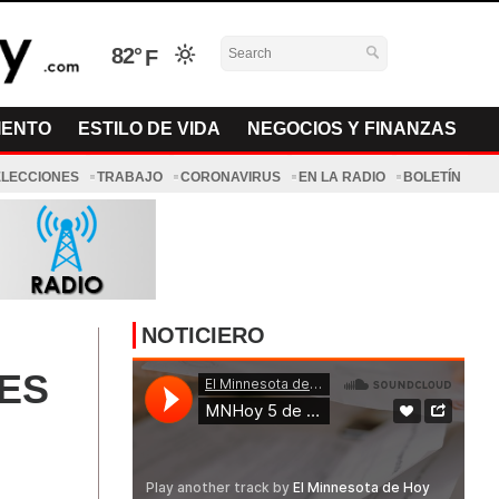
82°
IENTO
ESTILO DE VIDA
NEGOCIOS Y FINANZAS
ELECCIONES
TRABAJO
CORONAVIRUS
EN LA RADIO
BOLETÍN
NOTICIERO
TES