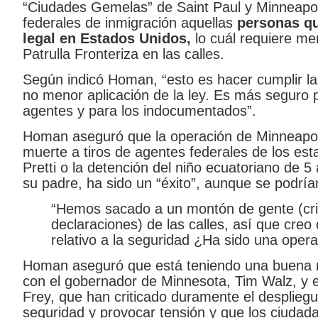
“Ciudades Gemelas” de Saint Paul y Minneapol
federales de inmigración aquellas
personas qu
legal en Estados Unidos,
lo cuál requiere me
Patrulla Fronteriza en las calles.
Según indicó Homan, “esto es hacer cumplir la
no menor aplicación de la ley. Es más seguro 
agentes y para los indocumentados”.
Homan aseguró que la operación de Minneapoli
muerte a tiros de agentes federales de los e
Pretti o la detención del niño ecuatoriano de
su padre, ha sido un “éxito”, aunque se podrí
“Hemos sacado a un montón de gente (cri
declaraciones) de las calles, así que creo
relativo a la seguridad ¿Ha sido una opera
Homan aseguró que está teniendo una buena re
con el gobernador de Minnesota, Tim Walz, y e
Frey, que han criticado duramente el despliegu
seguridad y provocar tensión y que los ciudad