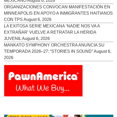
MEXICANO
August 6, 2026
ORGANIZACIONES CONVOCAN MANIFESTACIÓN EN
MINNEAPOLIS EN APOYO A INMIGRANTES HAITIANOS
CON TPS
August 6, 2026
LA EXITOSA SERIE MEXICANA ‘NADIE NOS VA A
EXTRAÑAR’ VUELVE A RETRATAR LA HERIDA
JUVENIL
August 6, 2026
MANKATO SYMPHONY ORCHESTRA ANUNCIA SU
TEMPORADA 2026–27: “STORIES IN SOUND”
August 6,
2026