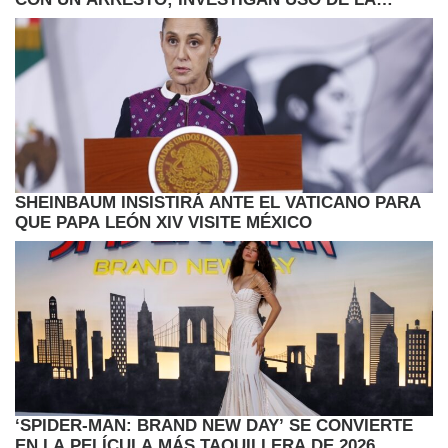
FUERZA
SHEINBAUM INSISTIRÁ ANTE EL VATICANO PARA
QUE PAPA LEÓN XIV VISITE MÉXICO
‘SPIDER-MAN: BRAND NEW DAY’ SE CONVIERTE
EN LA PELÍCULA MÁS TAQUILLERA DE 2026