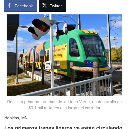
Facebook
Twitter
Realizan primeras pruebas de la Línea Verde, un desarrollo de
$3.1 mil millones a lo largo del corredor
Hopkins, MN
Los primeros trenes ligeros ya están circulando