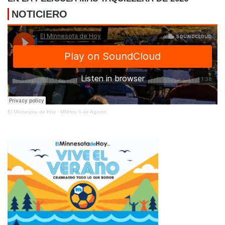
NOTICIERO
El Minnesota de Hoy
·
MNHoy 6 de Agosto