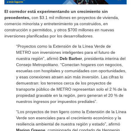
El corredor está experimentando un crecimiento sin
precedentes,
con $3.1 mil millones en proyectos de vivienda,
comercio minorista y entretenimiento ya construidos, en
construcción o permitidos, y otros $700 millones en nuevas
inversiones planificadas por los desarrolladores.
“Proyectos como la Extensión de la Línea Verde de
METRO son inversiones inteligentes para el futuro de
nuestra región”, afirmó
Deb Barber
, presidenta interina del
Consejo Metropolitano. “Conectan hogares con negocios,
escuelas con hospitales y comunidades con oportunidades,
y esas conexiones atraen aún más inversión. Las cifras lo
demuestran: los terrenos cerca de los proyectos de
transporte público de METRO representan solo el 2 % de la
propiedad gravable en la región, pero generan el 20 % de
nuestros ingresos por impuestos prediales”.
“Los proyectos de tren ligero como la Extensión de la Línea
Verde son esenciales para el crecimiento económico y la
resiliencia ambiental de nuestra región y estado”, afirmó
Marion Greene
, comisionada del condado de Hennepin.