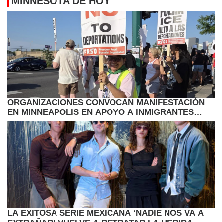
MINNESOTA DE HOY
ORGANIZACIONES CONVOCAN MANIFESTACIÓN
EN MINNEAPOLIS EN APOYO A INMIGRANTES
HAITIANOS CON TPS
LA EXITOSA SERIE MEXICANA ‘NADIE NOS VA A