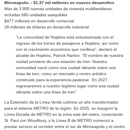
Minneapolis – $1.37 mil millones en nuevos desarrollos
Más de 3.800 nuevas unidades de vivienda multifamiliares,
incluidas 660 unidades asequibles
$477 millones en desarrollo comercial
28 millones de dólares en desarrollo industrial
“La comunidad de Hopkins está entusiasmada con el
regreso de los trenes de pasajeros a Hopkins, así como
con el crecimiento económico que conlleva”, declaró el
alcalde de Hopkins, Patrick Hanlon. “El nombre de nuestra
ciudad proviene de una estación de tren. Nuestra
comunidad nació como una ciudad vibrante sobre una
línea de tren, como un mercado y centro artístico
construido para la experiencia peatonal. En 2027,
regresaremos a nuestro legítimo lugar como esa ciudad
vibrante sobre una línea de tren”.
La Extensión de la Línea Verde culmina un año transformador
para el sistema METRO de la región. En 2025, se inauguró la
Línea Dorada de METRO en la zona este del metro, conectando
St. Paul con Woodbury, y la Línea B de METRO comenzó a
prestar servicio al corredor entre el sur de Minneapolis y el centro