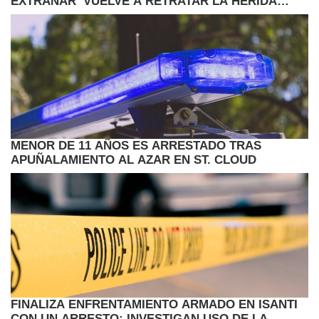
EXTRAÑAR’ VUELVE A RETRATAR LA HERIDA
JUVENIL
MENOR DE 11 AÑOS ES ARRESTADO TRAS
APUÑALAMIENTO AL AZAR EN ST. CLOUD
FINALIZA ENFRENTAMIENTO ARMADO EN ISANTI
CON UN ARRESTO; INVESTIGAN USO DE LA