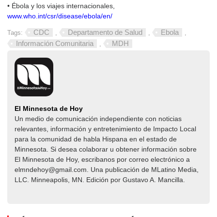
• Ébola y los viajes internacionales,
www.who.int/csr/disease/ebola/en/
CDC
Departamento de Salud
Ebola
Tags:
,
,
,
Información Comunitaria
MDH
,
El Minnesota de Hoy
Un medio de comunicación independiente con noticias
relevantes, información y entretenimiento de Impacto Local​​
para la comunidad de habla Hispana en el estado de
Minnesota. Si desea colaborar u obtener información sobre
El Minnesota de Hoy, escribanos por correo electrónico a
elmndehoy@gmail.com. Una publicación de MLatino Media,
LLC. Minneapolis, MN. Edición por Gustavo A. Mancilla.