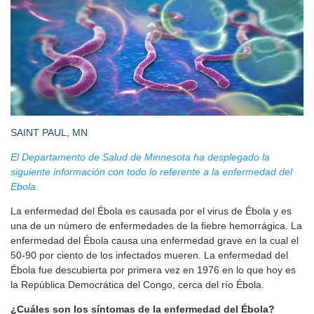
SAINT PAUL, MN
El Departamento de Salud de Minnesota ha desplegado la
siguiente información con todo lo referente a la enfermedad del
Ebola.
La enfermedad del Ébola es causada por el virus de Ébola y es
una de un número de enfermedades de la fiebre hemorrágica. La
enfermedad del Ébola causa una enfermedad grave en la cual el
50-90 por ciento de los infectados mueren. La enfermedad del
Ébola fue descubierta por primera vez en 1976 en lo que hoy es
la República Democrática del Congo, cerca del río Ébola.
¿Cuáles son los síntomas de la enfermedad del Ébola?