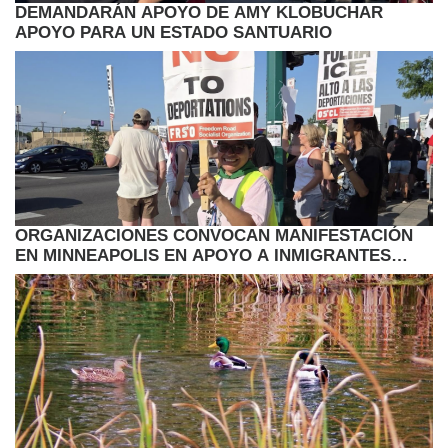
DEMANDARÁN APOYO DE AMY KLOBUCHAR
APOYO PARA UN ESTADO SANTUARIO
ORGANIZACIONES CONVOCAN MANIFESTACIÓN
EN MINNEAPOLIS EN APOYO A INMIGRANTES
HAITIANOS CON TPS