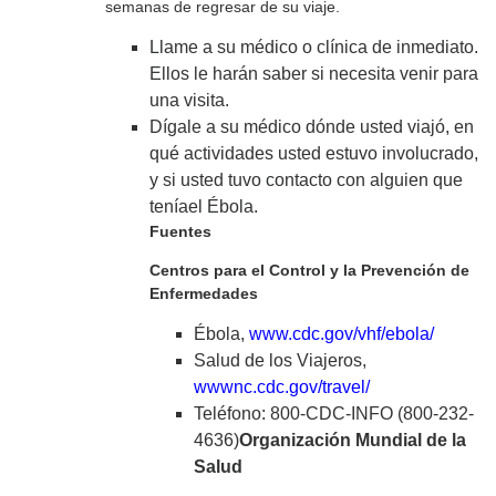
semanas de regresar de su viaje.
Llame a su médico o clínica de inmediato.
Ellos le harán saber si necesita venir para
una visita.
Dígale a su médico dónde usted viajó, en
qué actividades usted estuvo involucrado,
y si usted tuvo contacto con alguien que
teníael Ébola.
Fuentes
Centros para el Control y la Prevención de
Enfermedades
Ébola,
www.cdc.gov/vhf/ebola/
Salud de los Viajeros,
wwwnc.cdc.gov/travel/
Teléfono: 800-CDC-INFO (800-232-
4636)
Organización Mundial de la
Salud