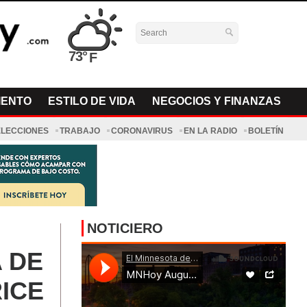
73°
IENTO
ESTILO DE VIDA
NEGOCIOS Y FINANZAS
ELECCIONES
TRABAJO
CORONAVIRUS
EN LA RADIO
BOLETÍN
NOTICIERO
 DE
ICE