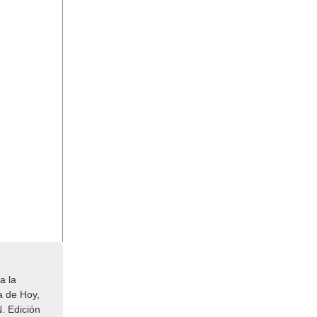
a la
a de Hoy,
. Edición