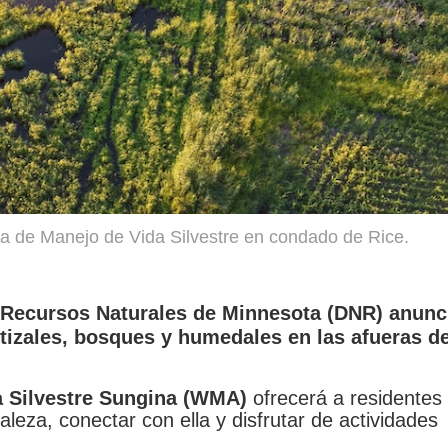
a de Manejo de Vida Silvestre en condado de Rice.
e Recursos Naturales de Minnesota (DNR) anunc
izales, bosques y humedales en las afueras de
a Silvestre Sungina (WMA)
ofrecerá a residentes
aleza, conectar con ella y disfrutar de actividades