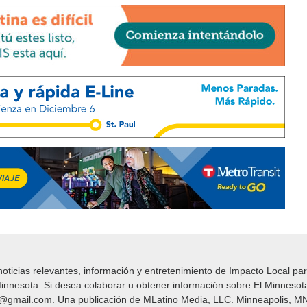
icias relevantes, información y entretenimiento de Impacto Local​​ par
nnesota. Si desea colaborar u obtener información sobre El Minnesot
y@gmail.com. Una publicación de MLatino Media, LLC. Minneapolis, MN