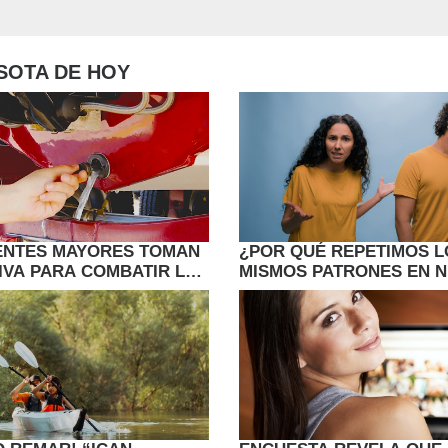
ESOTA DE HOY
ENTES MAYORES TOMAN
¿POR QUÉ REPETIMOS L
TIVA PARA COMBATIR LAS
MISMOS PATRONES EN 
E LOS LAGOS EN
RELACIONES?
A