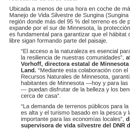
Ubicada a menos de una hora en coche de más 
Manejo de Vida Silvestre de Sungina (Sungin
región donde más del 95 % del terreno es de p
expande por el sur de Minnesota, la protecció
es fundamental para garantizar que el hábitat de
libre sigan formando parte del paisaje.
“El acceso a la naturaleza es esencial para 
la resiliencia de nuestras comunidades”,
a
Vorhoff, directora estatal de Minnesota
Land.
“Mediante esta colaboración con e
Recursos Naturales de Minnesota, garan
habitantes de Minnesota —hoy y para las
— puedan disfrutar de la belleza y los ben
cerca de casa”.
“La demanda de terrenos públicos para la r
es alta y el turismo basado en la pesca y l
importante para las economías locales”,
d
supervisora ​​de vida silvestre del DNR