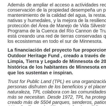
Además de ampliar el acceso a actividades recr
conservación de la propiedad desempeña un p
mantenimiento de la calidad del agua, la resta
nativas y humedales, y la mejora de la resilienc
protección del Área de Manejo de Vida Silvest
Programa de la Cuenca del Río Cannon de Trus
está creando una red de tierras conservadas q
los ecosistemas en todo el sur de Minnesota.
La financiación del proyecto fue proporcion
Outdoor Heritage Fund
, creado a través d
Limpia, Tierra y Legado
de Minnesota de 20
histórica de los habitantes de Minnesota en
que los sustentan e inspiran.
Trust for Public Land (TPL) es una organización
personas disfruten de los beneficios y el place
naturaleza, TPL colabora con las comunidades
más se necesitan. Desde 1972, TPL ha protegi
creado más de 5504 parques, senderos, patios