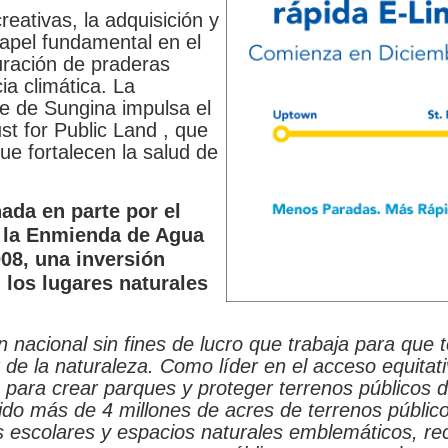
eativas, la adquisición y
apel fundamental en el
uración de praderas
ia climática. La
re de Sungina impulsa el
t for Public Land , que
ue fortalecen la salud de
ada en parte por el
e
la Enmienda de Agua
08, una inversión
 los lugares naturales
 nacional sin fines de lucro que trabaja para que 
r de la naturaleza. Como líder en el acceso equitati
 para crear parques y proteger terrenos públicos 
do más de 4 millones de acres de terrenos público
 escolares y espacios naturales emblemáticos, r