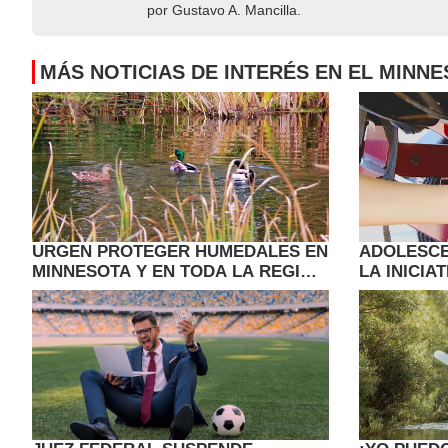
por Gustavo A. Mancilla.
MÁS NOTICIAS DE INTERÉS EN EL MINN
URGEN PROTEGER HUMEDALES EN
ADOLESC
MINNESOTA Y EN TODA LA REGIÓN
LA INICIA
DE LOS PRAIRIE POTHOLES
PLAGAS D
MINNESOT