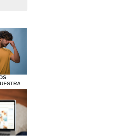
OS
NUESTRAS