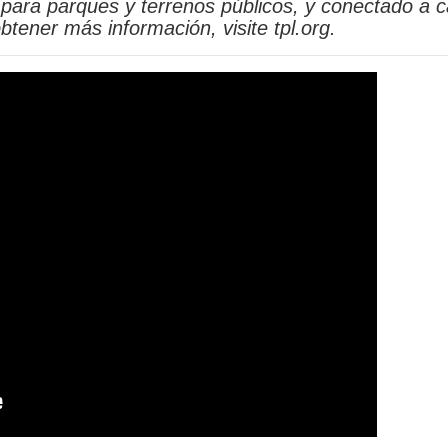
 para parques y terrenos públicos, y conectado a c
tener más información, visite tpl.org.