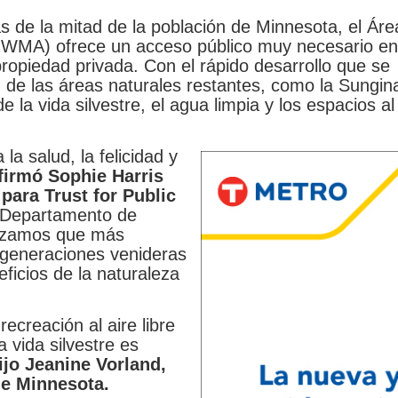
de la mitad de la población de Minnesota, el Áre
a WMA) ofrece un acceso público muy necesario e
ropiedad privada. Con el rápido desarrollo que se
n de las áreas naturales restantes, como la Sung
 la vida silvestre, el agua limpia y los espacios al
la salud, la felicidad y
firmó Sophie Harris
 para Trust for Public
l Departamento de
tizamos que más
 generaciones venideras
eficios de la naturaleza
ecreación al aire libre
a vida silvestre es
ijo Jeanine Vorland,
 de Minnesota.