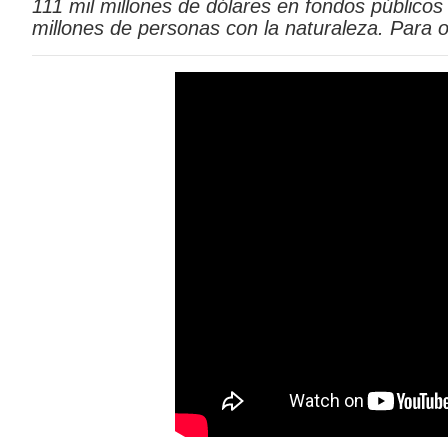
111 mil millones de dólares en fondos públicos
millones de personas con la naturaleza. Para ob