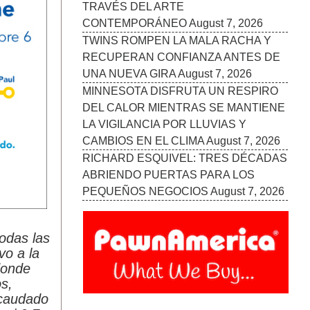
ABRIENDO PUERTAS PARA LOS
PEQUEÑOS NEGOCIOS
August 7, 2026
todas las
vo a la
donde
s,
ecaudado