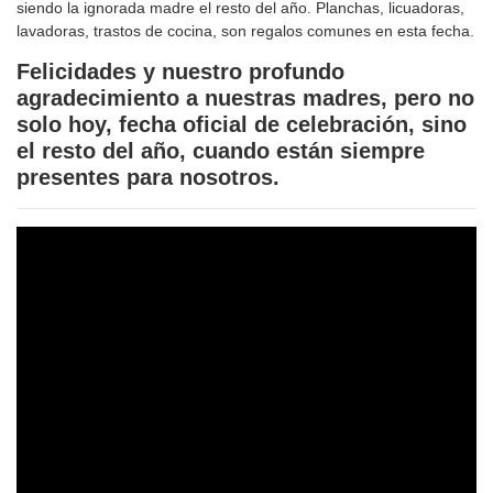
siendo la ignorada madre el resto del año. Planchas, licuadoras,
lavadoras, trastos de cocina, son regalos comunes en esta fecha.
Felicidades y nuestro profundo
agradecimiento a nuestras madres, pero no
solo hoy, fecha oficial de celebración, sino
el resto del año, cuando están siempre
presentes para nosotros.