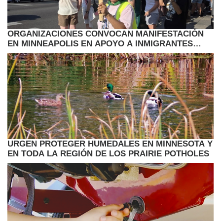
ORGANIZACIONES CONVOCAN MANIFESTACIÓN
EN MINNEAPOLIS EN APOYO A INMIGRANTES
HAITIANOS CON TPS
URGEN PROTEGER HUMEDALES EN MINNESOTA Y
EN TODA LA REGIÓN DE LOS PRAIRIE POTHOLES