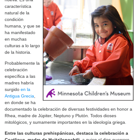
característica
natural de la
condición
humana, y que se
ha manifestado
en muchas
culturas a lo largo
de la historia.
Probablemente la
celebración
específica a las
madres habría
surgido
en la
Antigua Grecia
,
en donde se ha
documentado la celebración de diversas festividades en honor a
Rhea, madre de Júpiter, Neptuno y Plutón. Todos dioses
mitológicos, y sumamente importantes en la ideología griega.
Entre las culturas prehispánicas, destaca la celebración a
Coatlicue, madre de Huitzilopochtli,
a quien el dios guerrero