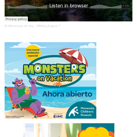
El Minnesota de Hoy
·
MNHoy August 7