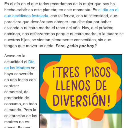
Es el día en el que todos recordamos de la mujer que nos ha
hecho existir en este planeta, en este momento. Es
el día en el
que decidimos festejarla,
con tal fervor, con tal intensidad, que
pareciera que deseáramos obtener una disculpa por haber
olvidado a nuestra madre el resto del año. Hoy, o el próximo
domingo, nos esforzaremos porque nuestra madre, o la madre se
nuestros hijos, se sientan plenamente consentidas, sin que
tengan que mover un dedo.
Pero, ¿sólo por hoy?
Acaso en la
actualidad el
Día
de las Madres
se
haya convertido
en una fecha con
carácter
comercial, de
promoción de
consumo, en todo
el mundo. Pero la
celebración de las
madres no es
nueva. Es una