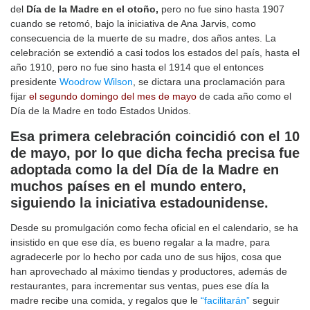
del
Día de la Madre en el otoño,
pero no fue sino hasta 1907
cuando se retomó, bajo la iniciativa de Ana Jarvis, como
consecuencia de la muerte de su madre, dos años antes. La
celebración se extendió a casi todos los estados del país, hasta el
año 1910, pero no fue sino hasta el 1914 que el entonces
presidente
Woodrow Wilson
, se dictara una proclamación para
fijar
el segundo domingo del mes de mayo
de cada año como el
Día de la Madre en todo Estados Unidos.
Esa primera celebración coincidió con el 10
de mayo, por lo que dicha fecha precisa fue
adoptada como la del Día de la Madre en
muchos países en el mundo entero,
siguiendo la iniciativa estadounidense.
Desde su promulgación como fecha oficial en el calendario, se ha
insistido en que ese día, es bueno regalar a la madre, para
agradecerle por lo hecho por cada uno de sus hijos, cosa que
han aprovechado al máximo tiendas y productores, además de
restaurantes, para incrementar sus ventas, pues ese día la
madre recibe una comida, y regalos que le
“facilitarán”
seguir