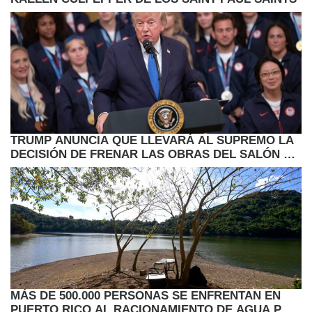
TRUMP ANUNCIA QUE LLEVARÁ AL SUPREMO LA
DECISIÓN DE FRENAR LAS OBRAS DEL SALÓN DE
BAILE
MÁS DE 500.000 PERSONAS SE ENFRENTAN EN
PUERTO RICO AL RACIONAMIENTO DE AGUA POR