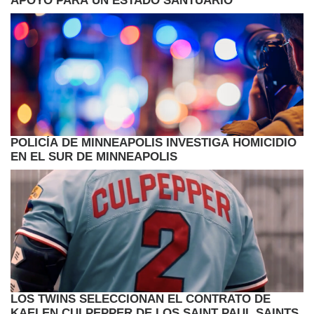
APOYO PARA UN ESTADO SANTUARIO
POLICÍA DE MINNEAPOLIS INVESTIGA HOMICIDIO
EN EL SUR DE MINNEAPOLIS
LOS TWINS SELECCIONAN EL CONTRATO DE
KAELEN CULPEPPER DE LOS SAINT PAUL SAINTS