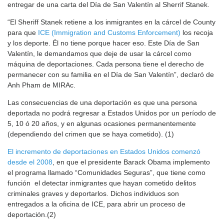
entregar de una carta del Día de San Valentín al Sherrif Stanek.
“El Sheriff Stanek retiene a los inmigrantes en la cárcel de County
para que
ICE (Immigration and Customs Enforcement)
los recoja
y los deporte. Él no tiene porque hacer eso. Este Día de San
Valentín, le demandamos que deje de usar la cárcel como
máquina de deportaciones. Cada persona tiene el derecho de
permanecer con su familia en el Día de San Valentín”, declaró de
Anh Pham de MIRAc.
Las consecuencias de una deportación es que una persona
deportada no podrá regresar a Estados Unidos por un período de
5, 10 ó 20 años, y en algunas ocasiones permanentemente
(dependiendo del crimen que se haya cometido). (1)
El incremento de deportaciones en Estados Unidos comenzó
desde el 2008
, en que el presidente Barack Obama implemento
el programa llamado “Comunidades Seguras”, que tiene como
función el detectar inmigrantes que hayan cometido delitos
criminales graves y deportarlos. Dichos individuos son
entregados a la oficina de ICE, para abrir un proceso de
deportación.(2)