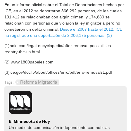
En un informe oficial sobre el Total de Deportaciones hechas por
ICE, en el 2012 se deportaron 366,292 personas, de las cuales
191,412 se relacionaban con algún crimen, y 174,880 se
relacionan con personas que violaron la ley migratoria pero no
cometieron un delito criminal.
Desde el 2007 hasta el 2012, ICE
ha registrado una deportación de 2,206,175 personas. (3)
(1)nolo.com/legal-encyclopedia/after-removal-possibilities-
reentry-the-us.html
(2) www.1800papeles.com
(3)ice.gov/doclib/about/offices/erro/pdf/erro-removals1.pdf
Reforma Migratoria
Tags:
El Minnesota de Hoy
Un medio de comunicación independiente con noticias