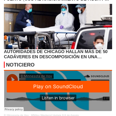
LA SEQUÍA
AUTORIDADES DE CHICAGO HALLAN MÁS DE 50
CADÁVERES EN DESCOMPOSICIÓN EN UNA
FUNERARIA
NOTICIERO
El Minnesota de Hoy
·
MNHoy Weekend Update 8-9 de Agosto