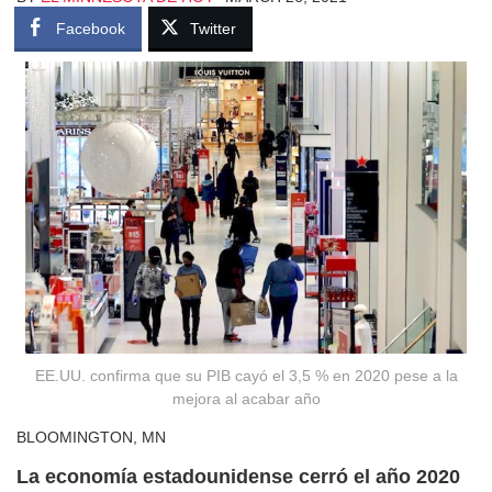
Facebook
Twitter
EE.UU. confirma que su PIB cayó el 3,5 % en 2020 pese a la
mejora al acabar año
BLOOMINGTON, MN
La economía estadounidense cerró el año 2020