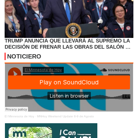
TRUMP ANUNCIA QUE LLEVARÁ AL SUPREMO LA
DECISIÓN DE FRENAR LAS OBRAS DEL SALÓN DE
BAILE
NOTICIERO
El Minnesota de Hoy
·
MNHoy Weekend Update 8-9 de Agosto