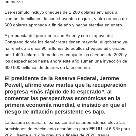
en marzo.
Ese estímulo incluyó cheques de 1.200 dólares enviados a
cientos de millones de contribuyentes en julio, y otra remesa de
600 dólares aprobada a fin de año y hecha efectiva en enero.
A propuesta del presidente Joe Biden y con el apoyo del
Congreso donde los demócratas tienen mayoría, el gobierno ya
ha remitido a unos 90 millones de adultos cheques adicionales
por 1.400 dólares. Tomados en conjunto los cheques de 2020 y
los despachados hasta ahora este año suman una inyección de
800.000 millones de dólares en la economía.
El presidente de la Reserva Federal, Jerome
Powell, afirmó este martes que la recuperación
progresa “más rápido de lo esperado”, al
comentar las perspectivas económicas en la
primera economía mundial, e insistió en que el
riesgo de inflación persistente es bajo.
La pasada semana, el banco central estadounidense elevó las
previsiones de crecimiento económico para EE.UU. al 6,5 % para
2021, frente al 4,2 % previsto a finales de 2020, tras la