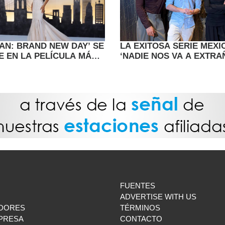
MAN: BRAND NEW DAY’ SE
LA EXITOSA SERIE MEX
E EN LA PELÍCULA MÁS
‘NADIE NOS VA A EXTRA
A DE 2026
VUELVE A RETRATAR LA
JUVENIL
FUENTES
ADVERTISE WITH US
DORES
TÉRMINOS
MPRESA
CONTACTO