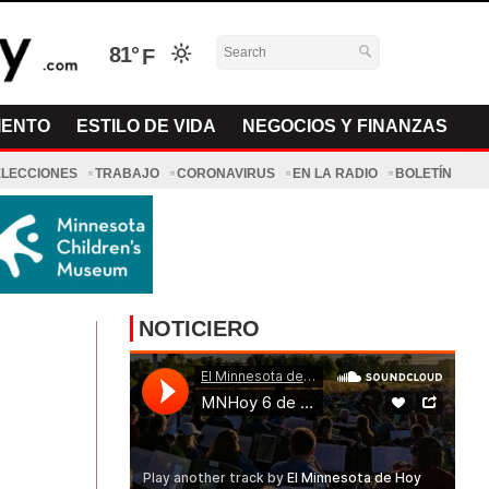
81°
IENTO
ESTILO DE VIDA
NEGOCIOS Y FINANZAS
ELECCIONES
TRABAJO
CORONAVIRUS
EN LA RADIO
BOLETÍN
NOTICIERO