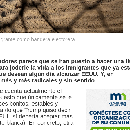
migrante como bandera electorera
dores parece que se han puesto a hacer una ll
ara joderle la vida a los inmigrantes que ya es
ue desean algún día alcanzar EEUU. Y, en
más y más radicales y sin sentido.
ue cuenta actualmente el
uesto que únicamente se le
ses bonitos, estables y
 (lo que Trump quiso decir,
 EEUU sí debería aceptar más
e blanca). En concreto, otra