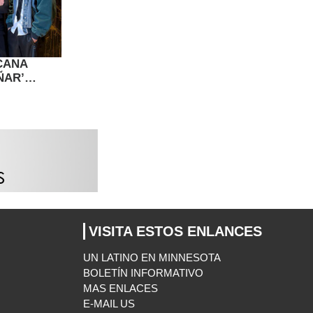
ICANA
ÑAR’
 HERIDA
VISITA ESTOS ENLANCES
UN LATINO EN MINNESOTA
BOLETÍN INFORMATIVO
MAS ENLACES
E-MAIL US