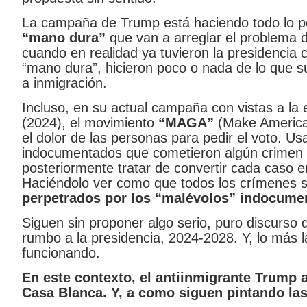
La campaña de Trump está haciendo todo lo po
“mano dura”
que van a arreglar el problema d
cuando en realidad ya tuvieron la presidencia 
“mano dura”, hicieron poco o nada de lo que 
a inmigración.
Incluso, en su actual campaña con vistas a la 
(2024), el movimiento
“MAGA”
(Make America 
el dolor de las personas para pedir el voto. U
indocumentados que cometieron algún crimen
posteriormente tratar de convertir cada caso e
Haciéndolo ver como que todos los crímenes 
perpetrados por los “malévolos” indocume
Siguen sin proponer algo serio, puro discurs
rumbo a la presidencia, 2024-2028. Y, lo más l
funcionando.
En este contexto, el antiinmigrante Trump a
Casa Blanca. Y, a como siguen pintando las