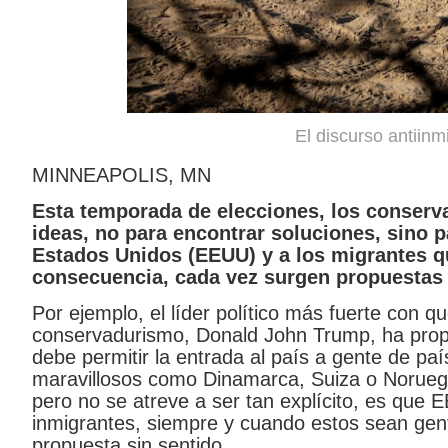
El discurso antiin
MINNEAPOLIS, MN
Esta temporada de elecciones, los conserva
ideas, no para encontrar soluciones, sino p
Estados Unidos (EEUU) y a los migrantes q
consecuencia, cada vez surgen propuestas 
Por ejemplo, el líder político más fuerte con q
conservadurismo, Donald John Trump, ha prop
debe permitir la entrada al país a gente de paí
maravillosos como Dinamarca, Suiza o Noruega
pero no se atreve a ser tan explícito, es que
inmigrantes, siempre y cuando estos sean gent
propuesta sin sentido.