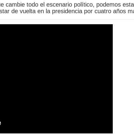
ue cambie todo el escenario político, podemos esta
star de vuelta en la presidencia por cuatro años m