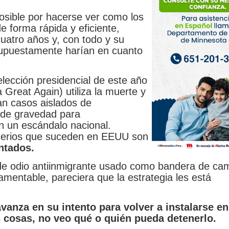
sible por hacerse ver como los
e forma rápida y eficiente,
cuatro años y, con todo y su
supuestamente harían en cuanto
elección presidencial de este año
Great Again) utiliza la muerte y
san casos aislados de
 de gravedad para
n un escándalo nacional.
serios que suceden en EEUU son
ntados.
o de odio antiinmigrante usado como bandera de c
amentable, pareciera que la estrategia les está
vanza en su intento para volver a instalarse en
 cosas, no veo qué o quién pueda detenerlo.