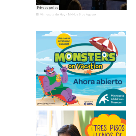
El Minnesota de Hoy
·
MNHoy 6 de Agosto
ÚLTIMAS NOTICIAS
URGEN PROTEGER HUMEDALES EN