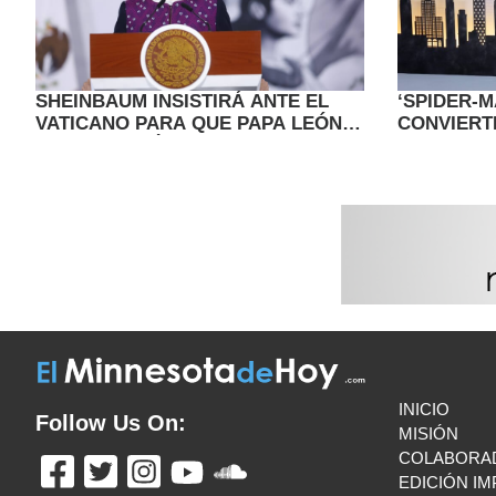
SHEINBAUM INSISTIRÁ ANTE EL
‘SPIDER-
VATICANO PARA QUE PAPA LEÓN
CONVIERT
XIV VISITE MÉXICO
TAQUILLER
INICIO
Follow Us On:
MISIÓN
COLABORA
EDICIÓN I